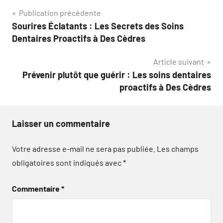
Navigation
Publication précédente
Sourires Éclatants : Les Secrets des Soins
de
Dentaires Proactifs à Des Cèdres
l’article
Article suivant
Prévenir plutôt que guérir : Les soins dentaires
proactifs à Des Cèdres
Laisser un commentaire
Votre adresse e-mail ne sera pas publiée.
Les champs
obligatoires sont indiqués avec
*
Commentaire
*