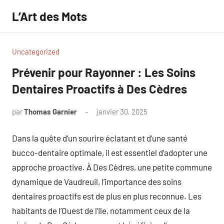
Aller
L’Art des Mots
au
contenu
Uncategorized
Prévenir pour Rayonner : Les Soins
Dentaires Proactifs à Des Cèdres
par
Thomas Garnier
janvier 30, 2025
Aucun
commentaire
Dans la quête d’un sourire éclatant et d’une santé
bucco-dentaire optimale, il est essentiel d’adopter une
approche proactive. À Des Cèdres, une petite commune
dynamique de Vaudreuil, l’importance des soins
dentaires proactifs est de plus en plus reconnue. Les
habitants de l’Ouest de l’Ile, notamment ceux de la