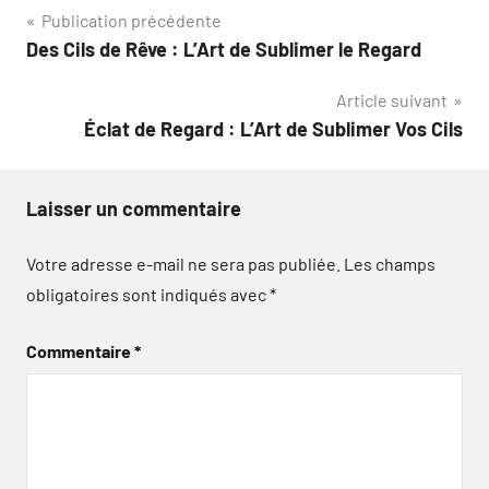
Navigation
Publication précédente
Des Cils de Rêve : L’Art de Sublimer le Regard
de
Article suivant
l’article
Éclat de Regard : L’Art de Sublimer Vos Cils
Laisser un commentaire
Votre adresse e-mail ne sera pas publiée.
Les champs
obligatoires sont indiqués avec
*
Commentaire
*