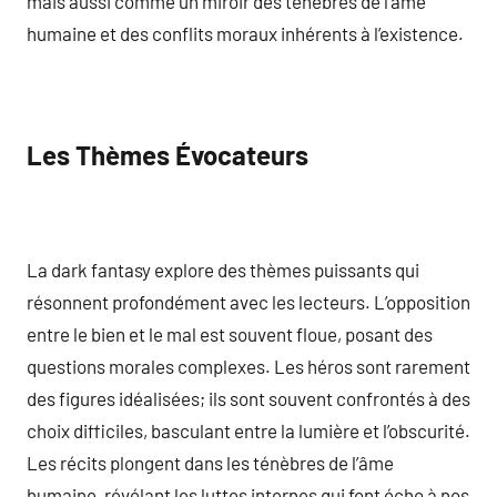
mais aussi comme un miroir des ténèbres de l’âme
humaine et des conflits moraux inhérents à l’existence.
Les Thèmes Évocateurs
La dark fantasy explore des thèmes puissants qui
résonnent profondément avec les lecteurs. L’opposition
entre le bien et le mal est souvent floue, posant des
questions morales complexes. Les héros sont rarement
des figures idéalisées; ils sont souvent confrontés à des
choix difficiles, basculant entre la lumière et l’obscurité.
Les récits plongent dans les ténèbres de l’âme
humaine, révélant les luttes internes qui font écho à nos