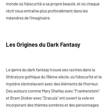
monde où l’obscurité a sa propre beauté, et où chaque
récit nous entraîne plus profondément dans les
méandres de l’imaginaire.
Les Origines du Dark Fantasy
Le genre du dark fantasy trouve ses racines dans la
littérature gothique du 19ème siècle, où l’obscurité et le
mystère s’entrelacent avec des éléments de l’horreur.
Des auteurs comme Mary Shelley avec "Frankenstein"
et Bram Stoker avec "Dracula" ont ouvert la voie en
incorporant des thèmes sombres et des personnages