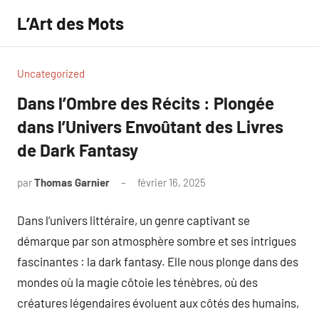
Aller
L’Art des Mots
au
contenu
Uncategorized
Dans l’Ombre des Récits : Plongée
dans l’Univers Envoûtant des Livres
de Dark Fantasy
par
Thomas Garnier
février 16, 2025
Aucun
commentaire
Dans l’univers littéraire, un genre captivant se
démarque par son atmosphère sombre et ses intrigues
fascinantes : la dark fantasy. Elle nous plonge dans des
mondes où la magie côtoie les ténèbres, où des
créatures légendaires évoluent aux côtés des humains,