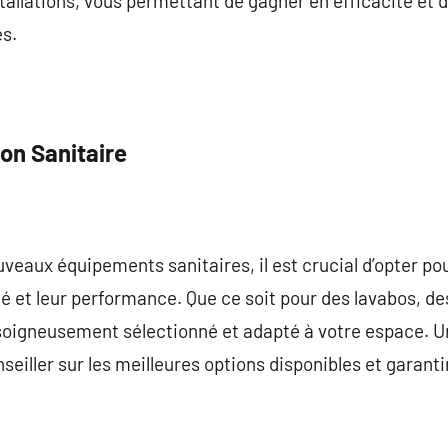
allations, vous permettant de gagner en efficacité et 
es.
ion Sanitaire
ouveaux équipements sanitaires, il est crucial d’opter p
ité et leur performance. Que ce soit pour des lavabos, d
soigneusement sélectionné et adapté à votre espace. U
eiller sur les meilleures options disponibles et garanti