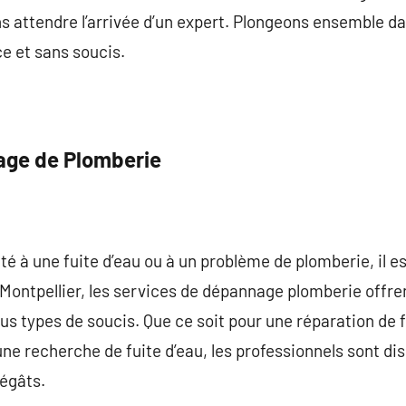
s attendre l’arrivée d’un expert. Plongeons ensemble da
e et sans soucis.
age de Plomberie
 à une fuite d’eau ou à un problème de plomberie, il est
ontpellier, les services de dépannage plomberie offren
s types de soucis. Que ce soit pour une réparation de fu
e recherche de fuite d’eau, les professionnels sont dis
dégâts.