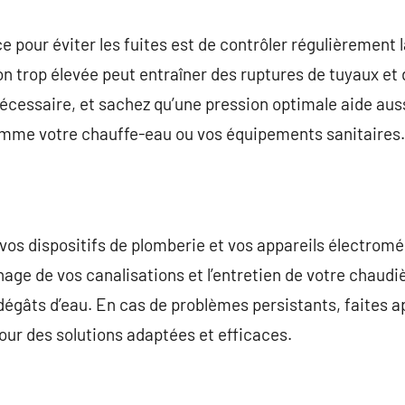
 pour éviter les fuites est de contrôler régulièrement l
n trop élevée peut entraîner des ruptures de tuyaux et d
nécessaire, et sachez qu’une pression optimale aide auss
comme votre chauffe-eau ou vos équipements sanitaires.
 vos dispositifs de plomberie et vos appareils électrom
ge de vos canalisations et l’entretien de votre chaudi
 dégâts d’eau. En cas de problèmes persistants, faites a
ur des solutions adaptées et efficaces.