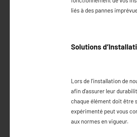
fonctionnement de vos inst
liés à des pannes imprévu
Solutions d’Installat
Lors de l’installation de n
afin d’assurer leur durabil
chaque élément doit être 
expérimenté peut vous cons
aux normes en vigueur.