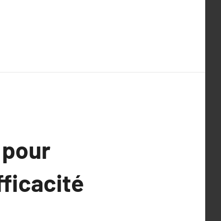
 pour
fficacité