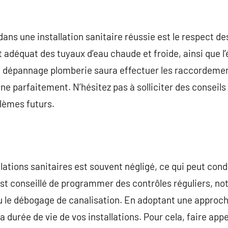
dans une installation sanitaire réussie est le respect d
 adéquat des tuyaux d’eau chaude et froide, ainsi que l
u dépannage plomberie saura effectuer les raccordeme
ne parfaitement. N’hésitez pas à solliciter des conseils
lèmes futurs.
allations sanitaires est souvent négligé, ce qui peut cond
est conseillé de programmer des contrôles réguliers, n
ou le débogage de canalisation. En adoptant une approc
la durée de vie de vos installations. Pour cela, faire appe