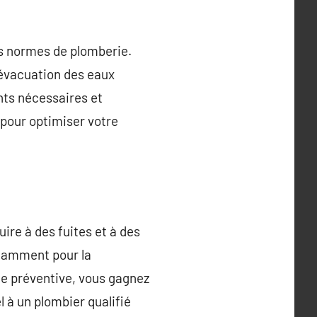
es normes de plomberie.
’évacuation des eaux
nts nécessaires et
 pour optimiser votre
uire à des fuites et à des
otamment pour la
he préventive, vous gagnez
l à un plombier qualifié