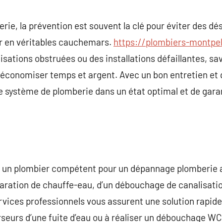
commentaire
rie, la prévention est souvent la clé pour éviter des 
r en véritables cauchemars.
https://plombiers-montpel
isations obstruées ou des installations défaillantes, sav
économiser temps et argent. Avec un bon entretien et q
e système de plomberie dans un état optimal et de garan
l à un plombier compétent pour un dépannage plomberie 
aration de chauffe-eau, d’un débouchage de canalisation
ervices professionnels vous assurent une solution rapid
urseurs d’une fuite d’eau ou à réaliser un débouchage W