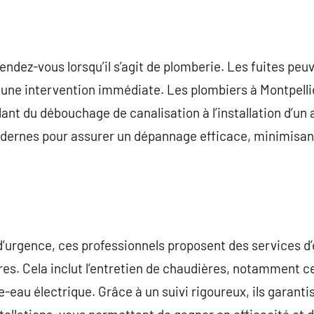
endez-vous lorsqu’il s’agit de plomberie. Les fuites 
 une intervention immédiate. Les plombiers à Montpelli
llant du débouchage de canalisation à l’installation d’un 
dernes pour assurer un dépannage efficace, minimisant 
d’urgence, ces professionnels proposent des services d’e
es. Cela inclut l’entretien de chaudières, notamment c
e-eau électrique. Grâce à un suivi rigoureux, ils garanti