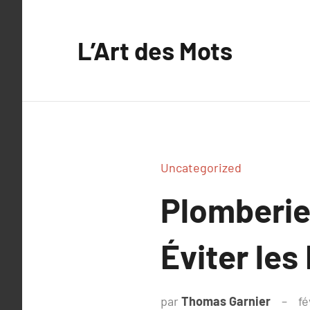
Aller
au
L’Art des Mots
contenu
Uncategorized
Plomberie
Éviter les
par
Thomas Garnier
fé