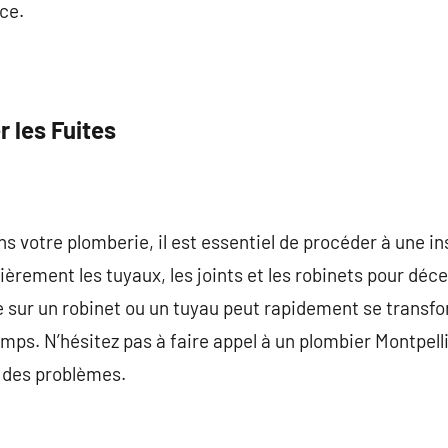
nce.
 les Fuites
ns votre plomberie, il est essentiel de procéder à une i
ulièrement les tuyaux, les joints et les robinets pour déc
te sur un robinet ou un tuyau peut rapidement se trans
 temps. N’hésitez pas à faire appel à un plombier Montpel
 des problèmes.