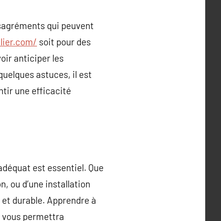
désagréments qui peuvent
lier.com/
soit pour des
oir anticiper les
uelques astuces, il est
tir une efficacité
adéquat est essentiel. Que
, ou d’une installation
e et durable. Apprendre à
C vous permettra