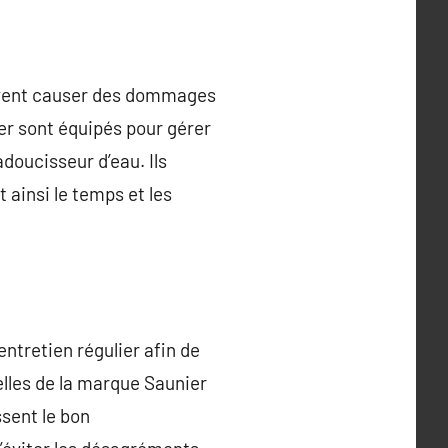
peuvent causer des dommages
er sont équipés pour gérer
adoucisseur d’eau. Ils
ainsi le temps et les
ntretien régulier afin de
elles de la marque Saunier
ssent le bon