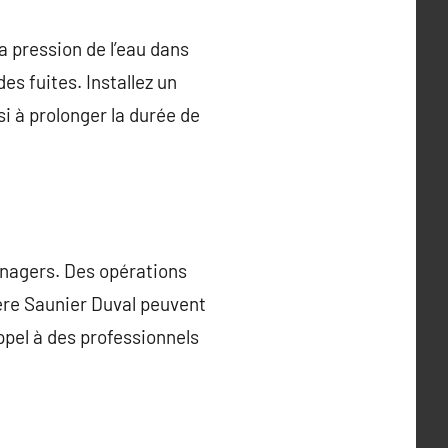
a pression de l’eau dans
es fuites. Installez un
i à prolonger la durée de
énagers. Des opérations
ère Saunier Duval peuvent
ppel à des professionnels