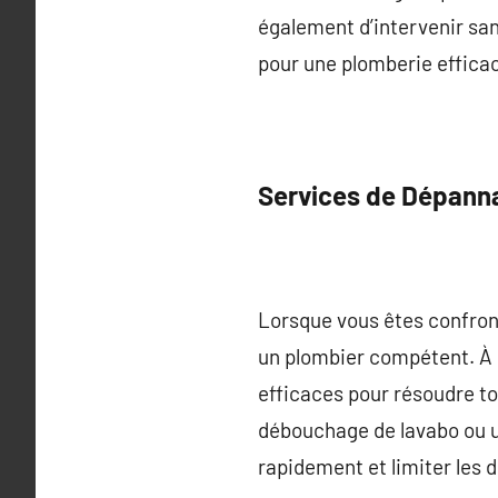
également d’intervenir san
pour une plomberie efficac
Services de Dépann
Lorsque vous êtes confronté
un plombier compétent. À M
efficaces pour résoudre tou
débouchage de lavabo ou un
rapidement et limiter les 