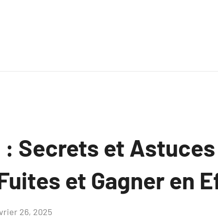
 : Secrets et Astuces
 Fuites et Gagner en E
vrier 26, 2025
Aucun