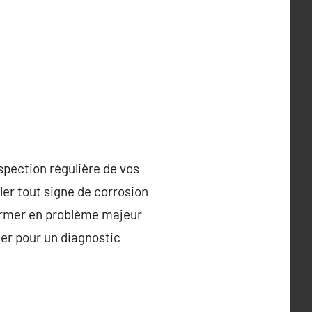
nspection régulière de vos
eler tout signe de corrosion
former en problème majeur
lier pour un diagnostic