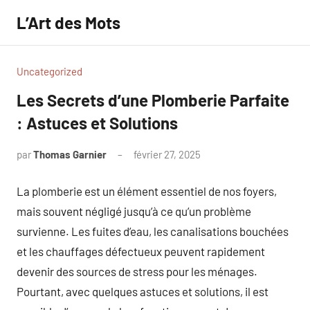
Aller
L’Art des Mots
au
contenu
Uncategorized
Les Secrets d’une Plomberie Parfaite
: Astuces et Solutions
par
Thomas Garnier
février 27, 2025
Aucun
commentaire
La plomberie est un élément essentiel de nos foyers,
mais souvent négligé jusqu’à ce qu’un problème
survienne. Les fuites d’eau, les canalisations bouchées
et les chauffages défectueux peuvent rapidement
devenir des sources de stress pour les ménages.
Pourtant, avec quelques astuces et solutions, il est