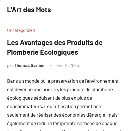
Aller
L’Art des Mots
au
contenu
Uncategorized
Les Avantages des Produits de
Plomberie Écologiques
par
Thomas Garnier
avril 8, 2025
Aucun
commentaire
Dans un monde où la préservation de l’environnement
est devenue une priorité, les produits de plomberie
écologiques séduisent de plus en plus de
consommateurs. Leur utilisation permet non
seulement de réaliser des économies d’énergie, mais
également de réduire l’empreinte carbone de chaque