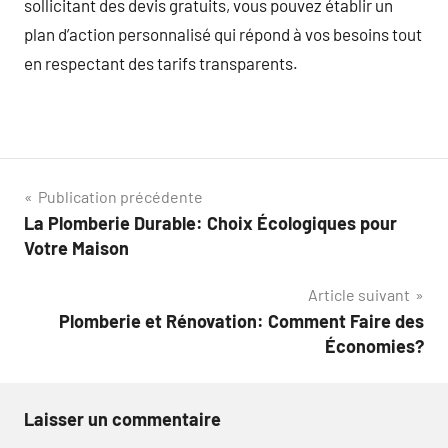
sollicitant des devis gratuits, vous pouvez établir un
plan d’action personnalisé qui répond à vos besoins tout
en respectant des tarifs transparents.
Navigation
Publication précédente
La Plomberie Durable: Choix Écologiques pour
de
Votre Maison
l’article
Article suivant
Plomberie et Rénovation: Comment Faire des
Économies?
Laisser un commentaire