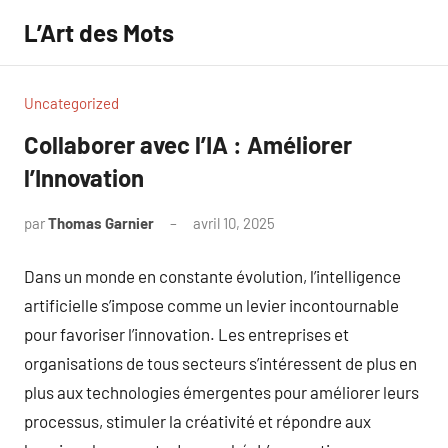
Aller
L’Art des Mots
au
contenu
Uncategorized
Collaborer avec l’IA : Améliorer
l’Innovation
par
Thomas Garnier
avril 10, 2025
Aucun
commentaire
Dans un monde en constante évolution, l’intelligence
artificielle s’impose comme un levier incontournable
pour favoriser l’innovation. Les entreprises et
organisations de tous secteurs s’intéressent de plus en
plus aux technologies émergentes pour améliorer leurs
processus, stimuler la créativité et répondre aux