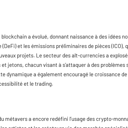
ue blockchain a évolué, donnant naissance à des idées 
DeFi) et les émissions préliminaires de pièces (ICO), qu
veaux projets. Le secteur des alt-currencies a explosé,
et jetons, chacun visant à s’attaquer à des problèmes 
ette dynamique a également encouragé le croissance de
ssibilité et le trading.
u métavers a encore redéfini l’usage des crypto-monn