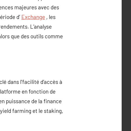
érences majeures avec des
période d’
Exchange
, les
 rendements. L’analyse
alors que des outils comme
é dans l’facilité d’accès à
latforme en fonction de
 en puissance de la finance
yield farming et le staking,