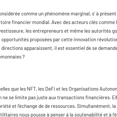
commentaire
considérée comme un phénomène marginal, s’ à prése
toire financier mondial. Avec des acteurs clés comme l
s investisseure, les entrepreneurs et même les autorités
x opportunités proposées par cette innovation révolutio
 directions apparaissent, il est essentiel de se demande
tomonnaies ?
elles que les NFT, les DeFi et les Organisations Auton
 ne se limite pas juste aux transactions financières. E
riété et l’échange de de ressources. Simultanément, l
ilitaires nous pousse à penser à la soutenabilité et à l’é