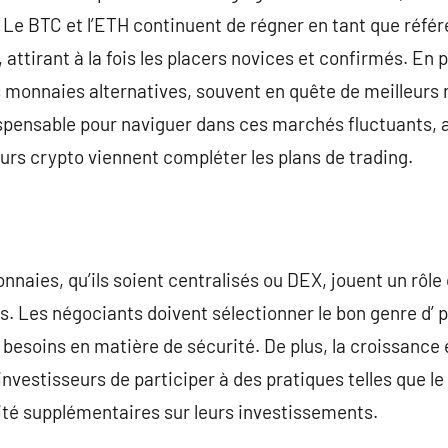
 Le BTC et l’ETH continuent de régner en tant que réf
, attirant à la fois les placers novices et confirmés. En 
s monnaies alternatives, souvent en quête de meilleurs
ispensable pour naviguer dans ces marchés fluctuants, 
eurs crypto viennent compléter les plans de trading.
ies, qu’ils soient centralisés ou DEX, jouent un rôle cl
 Les négociants doivent sélectionner le bon genre d’ p
s besoins en matière de sécurité. De plus, la croissance
vestisseurs de participer à des pratiques telles que le 
ilité supplémentaires sur leurs investissements.