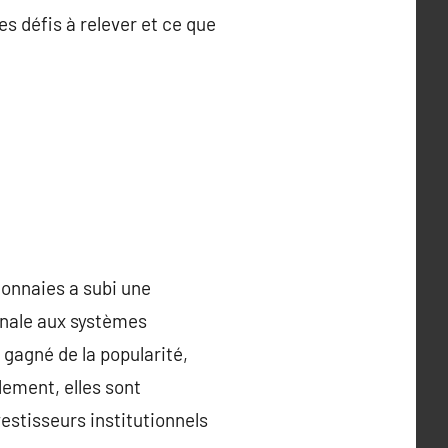
s défis à relever et ce que
monnaies a subi une
inale aux systèmes
gagné de la popularité,
ement, elles sont
estisseurs institutionnels