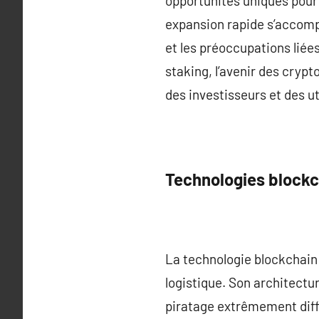
opportunités uniques pour 
expansion rapide s’accomp
et les préoccupations liée
staking, l’avenir des cryp
des investisseurs et des ut
Technologies blockc
La technologie blockchain 
logistique. Son architectur
piratage extrêmement diff