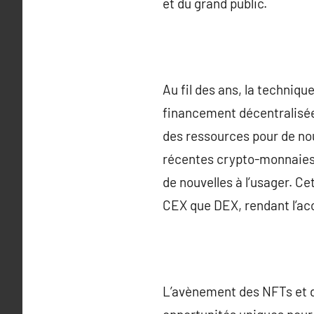
et du grand public.
Au fil des ans, la techniq
financement décentralisée (
des ressources pour de nou
récentes crypto-monnaies 
de nouvelles à l’usager. C
CEX que DEX, rendant l’acce
L’avènement des NFTs et d