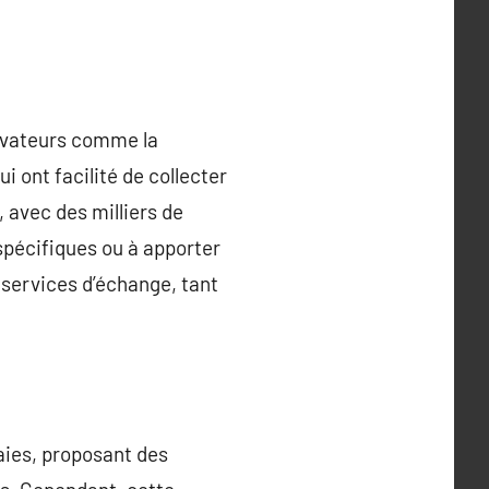
novateurs comme la
i ont facilité de collecter
 avec des milliers de
spécifiques ou à apporter
 services d’échange, tant
aies, proposant des