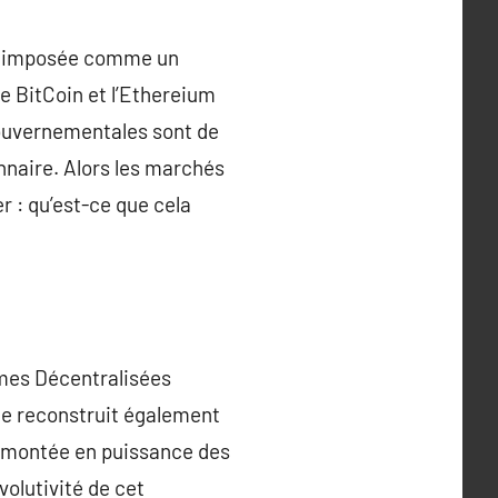
nt imposée comme un
e BitCoin et l’Ethereium
 gouvernementales sont de
nnaire. Alors les marchés
r : qu’est-ce que cela
omes Décentralisées
lle reconstruit également
a montée en puissance des
volutivité de cet