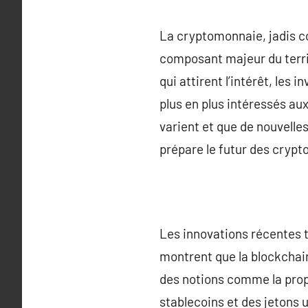
La cryptomonnaie, jadis 
composant majeur du terri
qui attirent l’intérêt, le
plus en plus intéressés au
varient et que de nouvelles
prépare le futur des cryp
Les innovations récentes t
montrent que la blockchain
des notions comme la prop
stablecoins et des jetons ut