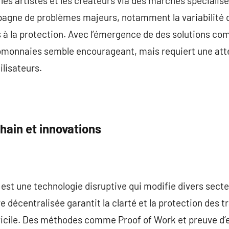
les artistes et les créateurs via des marchés spécialis
agne de problèmes majeurs, notamment la variabilité de
s à la protection. Avec l’émergence de des solutions com
tomonnaies semble encourageant, mais requiert une atte
ilisateurs.
hain et innovations
est une technologie disruptive qui modifie divers secteu
e décentralisée garantit la clarté et la protection des t
icile. Des méthodes comme Proof of Work et preuve d’