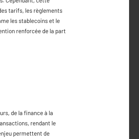
és. Cependant, cette
s tarifs, les règlements
me les stablecoins et le
ntion renforcée de la part
rs, de la finance à la
ransactions, rendant le
enjeu permettent de