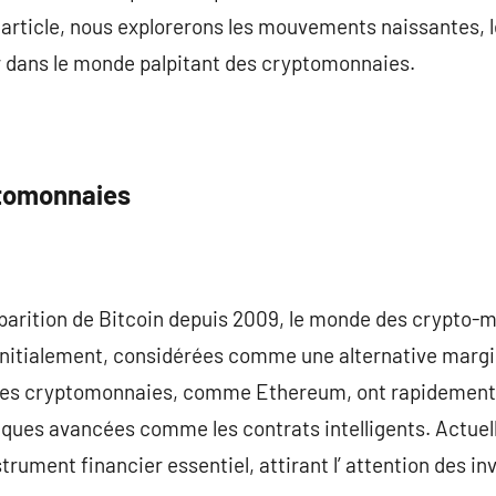
article, nous explorerons les mouvements naissantes, le
rir dans le monde palpitant des cryptomonnaies.
ptomonnaies
pparition de Bitcoin depuis 2009, le monde des crypto-
Initialement, considérées comme une alternative marg
 les cryptomonnaies, comme Ethereum, ont rapidement 
ques avancées comme les contrats intelligents. Actuell
ument financier essentiel, attirant l’ attention des inv