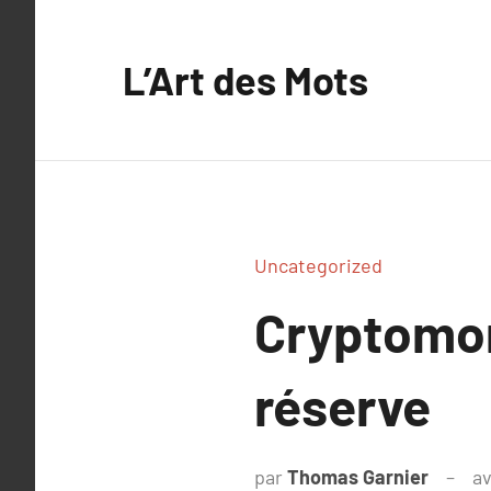
Aller
au
L’Art des Mots
contenu
Uncategorized
Cryptomon
réserve
par
Thomas Garnier
av