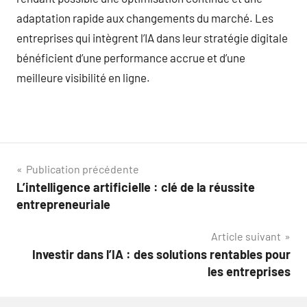
adaptation rapide aux changements du marché. Les
entreprises qui intègrent l’IA dans leur stratégie digitale
bénéficient d’une performance accrue et d’une
meilleure visibilité en ligne.
Navigation
Publication précédente
L’intelligence artificielle : clé de la réussite
de
entrepreneuriale
l’article
Article suivant
Investir dans l’IA : des solutions rentables pour
les entreprises