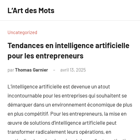
Aller
L’Art des Mots
au
contenu
Uncategorized
Tendances en intelligence artificielle
pour les entrepreneurs
par
Thomas Garnier
avril 13, 2025
Aucun
commentaire
L’intelligence artificielle est devenue un atout
incontournable pour les entreprises qui souhaitent se
démarquer dans un environnement économique de plus
en plus compétitif. Pour les entrepreneurs, la mise en
œuvre de solutions d’intelligence artificielle peut
transformer radicalement leurs opérations, en