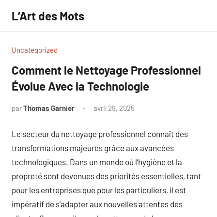
Aller
L’Art des Mots
au
contenu
Uncategorized
Comment le Nettoyage Professionnel
Évolue Avec la Technologie
par
Thomas Garnier
avril 29, 2025
Aucun
commentaire
Le secteur du nettoyage professionnel connaît des
transformations majeures grâce aux avancées
technologiques. Dans un monde où l’hygiène et la
propreté sont devenues des priorités essentielles, tant
pour les entreprises que pour les particuliers, il est
impératif de s’adapter aux nouvelles attentes des