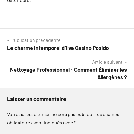
Navigation
Publication précédente
Le charme intemporel d’Ilve Casino Posido
de
Article suivant
l’article
Nettoyage Professionnel : Comment Éliminer les
Allergènes ?
Laisser un commentaire
Votre adresse e-mail ne sera pas publiée.
Les champs
obligatoires sont indiqués avec
*