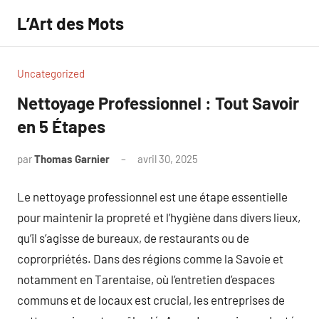
Aller
L’Art des Mots
au
contenu
Uncategorized
Nettoyage Professionnel : Tout Savoir
en 5 Étapes
par
Thomas Garnier
avril 30, 2025
Aucun
commentaire
Le nettoyage professionnel est une étape essentielle
pour maintenir la propreté et l’hygiène dans divers lieux,
qu’il s’agisse de bureaux, de restaurants ou de
coprorpriétés. Dans des régions comme la Savoie et
notamment en Tarentaise, où l’entretien d’espaces
communs et de locaux est crucial, les entreprises de