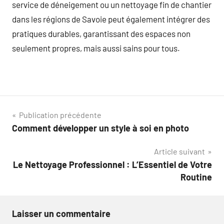
service de déneigement ou un nettoyage fin de chantier
dans les régions de Savoie peut également intégrer des
pratiques durables, garantissant des espaces non
seulement propres, mais aussi sains pour tous.
Navigation
Publication précédente
Comment développer un style à soi en photo
de
Article suivant
l’article
Le Nettoyage Professionnel : L’Essentiel de Votre
Routine
Laisser un commentaire