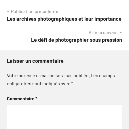
Navigation
Publication précédente
Les archives photographiques et leur importance
de
Article suivant
l’article
Le défi de photographier sous pression
Laisser un commentaire
Votre adresse e-mail ne sera pas publiée.
Les champs
obligatoires sont indiqués avec
*
Commentaire
*