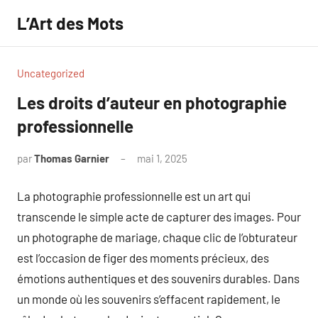
Aller
L’Art des Mots
au
contenu
Uncategorized
Les droits d’auteur en photographie
professionnelle
par
Thomas Garnier
mai 1, 2025
Aucun
commentaire
La photographie professionnelle est un art qui
transcende le simple acte de capturer des images. Pour
un photographe de mariage, chaque clic de l’obturateur
est l’occasion de figer des moments précieux, des
émotions authentiques et des souvenirs durables. Dans
un monde où les souvenirs s’effacent rapidement, le