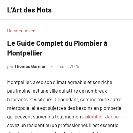
Aller
L’Art des Mots
au
contenu
Uncategorized
Le Guide Complet du Plombier à
Montpellier
par
Thomas Garnier
mai 6, 2025
Aucun
commentaire
Montpellier, avec son climat agréable et son riche
patrimoine, est une ville qui attire de nombreux
habitants et visiteurs. Cependant, comme toute autre
métropole, elle est sujette à des besoins en plomberie
qui peuvent survenir à tout moment.
plombier Jacou
soyez un résident ou un professionnel, il est essentiel