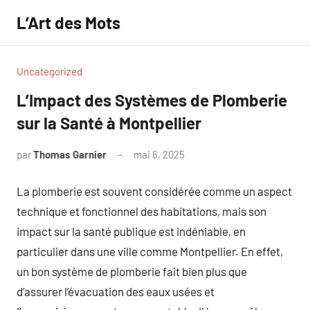
Aller
L’Art des Mots
au
contenu
Uncategorized
L’Impact des Systèmes de Plomberie
sur la Santé à Montpellier
par
Thomas Garnier
mai 6, 2025
Aucun
commentaire
La plomberie est souvent considérée comme un aspect
technique et fonctionnel des habitations, mais son
impact sur la santé publique est indéniable, en
particulier dans une ville comme Montpellier. En effet,
un bon système de plomberie fait bien plus que
d’assurer l’évacuation des eaux usées et