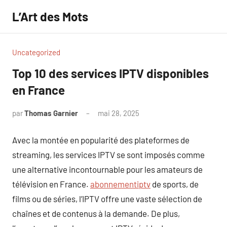
Aller
L’Art des Mots
au
contenu
Uncategorized
Top 10 des services IPTV disponibles
en France
par
Thomas Garnier
mai 28, 2025
Aucun
commentaire
Avec la montée en popularité des plateformes de
streaming, les services IPTV se sont imposés comme
une alternative incontournable pour les amateurs de
télévision en France.
abonnementiptv
de sports, de
films ou de séries, l’IPTV offre une vaste sélection de
chaînes et de contenus à la demande. De plus,