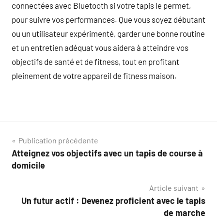
connectées avec Bluetooth si votre tapis le permet,
pour suivre vos performances. Que vous soyez débutant
ou un utilisateur expérimenté, garder une bonne routine
et un entretien adéquat vous aidera à atteindre vos
objectifs de santé et de fitness, tout en profitant
pleinement de votre appareil de fitness maison.
Navigation
Publication précédente
Atteignez vos objectifs avec un tapis de course à
de
domicile
l’article
Article suivant
Un futur actif : Devenez proficient avec le tapis
de marche