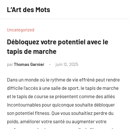
Aller
L’Art des Mots
au
contenu
Uncategorized
Débloquez votre potentiel avec le
tapis de marche
par
Thomas Garnier
juin 12, 2025
Aucun
commentaire
Dans un monde où le rythme de vie effréné peut rendre
difficile l’accès à une salle de sport, le tapis de marche
et le tapis de course se présentent comme des alliés
incontournables pour quiconque souhaite débloquer
son potentiel fitness. Que vous souhaitiez perdre du
poids, améliorer votre santé ou augmenter votre