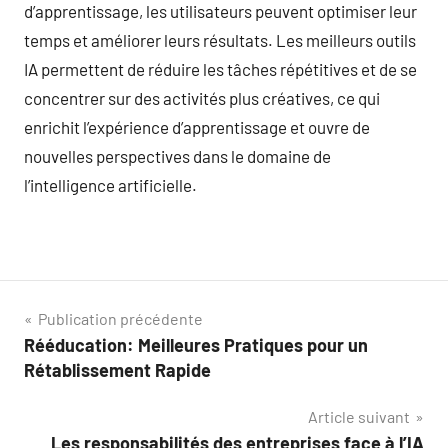
d’apprentissage, les utilisateurs peuvent optimiser leur
temps et améliorer leurs résultats. Les meilleurs outils
IA permettent de réduire les tâches répétitives et de se
concentrer sur des activités plus créatives, ce qui
enrichit l’expérience d’apprentissage et ouvre de
nouvelles perspectives dans le domaine de
l’intelligence artificielle.
Navigation
Publication précédente
Rééducation: Meilleures Pratiques pour un
de
Rétablissement Rapide
l’article
Article suivant
Les responsabilités des entreprises face à l’IA