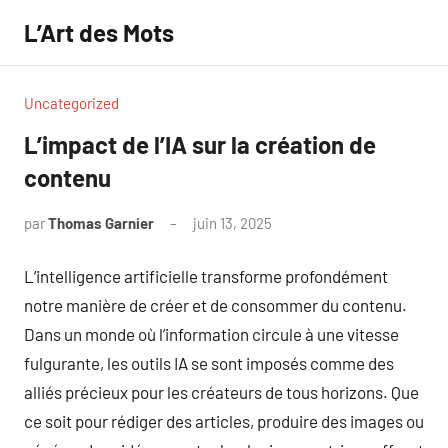
Aller
L’Art des Mots
au
contenu
Uncategorized
L’impact de l’IA sur la création de
contenu
par
Thomas Garnier
juin 13, 2025
Aucun
commentaire
L’intelligence artificielle transforme profondément
notre manière de créer et de consommer du contenu.
Dans un monde où l’information circule à une vitesse
fulgurante, les outils IA se sont imposés comme des
alliés précieux pour les créateurs de tous horizons. Que
ce soit pour rédiger des articles, produire des images ou