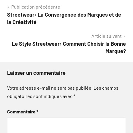
Navigation
Publication précédente
Streetwear: La Convergence des Marques et de
de
la Créativité
l’article
Article suivant
Le Style Streetwear: Comment Choisir la Bonne
Marque?
Laisser un commentaire
Votre adresse e-mail ne sera pas publiée.
Les champs
obligatoires sont indiqués avec
*
Commentaire
*