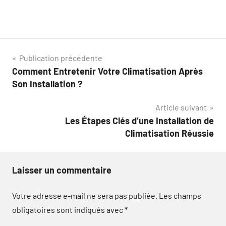
Navigation
Publication précédente
Comment Entretenir Votre Climatisation Après
de
Son Installation ?
l’article
Article suivant
Les Étapes Clés d’une Installation de
Climatisation Réussie
Laisser un commentaire
Votre adresse e-mail ne sera pas publiée.
Les champs
obligatoires sont indiqués avec
*