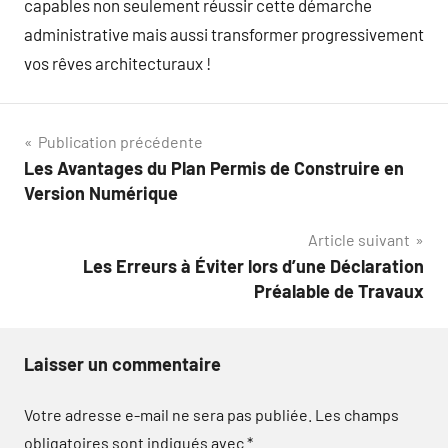
capables non seulement réussir cette démarche
administrative mais aussi transformer progressivement
vos rêves architecturaux !
Navigation
Publication précédente
Les Avantages du Plan Permis de Construire en
de
Version Numérique
l’article
Article suivant
Les Erreurs à Éviter lors d’une Déclaration
Préalable de Travaux
Laisser un commentaire
Votre adresse e-mail ne sera pas publiée.
Les champs
obligatoires sont indiqués avec
*