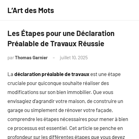
Aller
L’Art des Mots
au
contenu
Les Étapes pour une Déclaration
Préalable de Travaux Réussie
par
Thomas Garnier
juillet 10, 2025
Aucun
commentaire
La
déclaration préalable de travaux
est une étape
cruciale pour quiconque souhaite réaliser des
modifications sur son bien immobilier. Que vous
envisagiez d’agrandir votre maison, de construire un
garage ou simplement de rénover votre façade,
comprendre les étapes nécessaires pour mener à bien
ce processus est essentiel. Cet article se penche en
profondeur sur les différentes étapes que vous devez