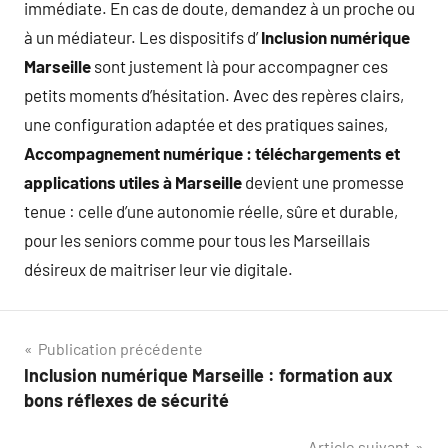
immédiate. En cas de doute, demandez à un proche ou
à un médiateur. Les dispositifs d’
Inclusion numérique
Marseille
sont justement là pour accompagner ces
petits moments d’hésitation. Avec des repères clairs,
une configuration adaptée et des pratiques saines,
Accompagnement numérique : téléchargements et
applications utiles à Marseille
devient une promesse
tenue : celle d’une autonomie réelle, sûre et durable,
pour les seniors comme pour tous les Marseillais
désireux de maitriser leur vie digitale.
Navigation
Publication précédente
Inclusion numérique Marseille : formation aux
de
bons réflexes de sécurité
l’article
Article suivant