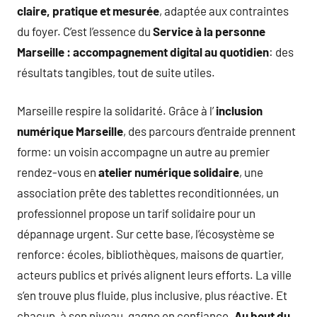
claire, pratique et mesurée
, adaptée aux contraintes
du foyer. C’est l’essence du
Service à la personne
Marseille : accompagnement digital au quotidien
: des
résultats tangibles, tout de suite utiles.
Marseille respire la solidarité. Grâce à l’
inclusion
numérique Marseille
, des parcours d’entraide prennent
forme: un voisin accompagne un autre au premier
rendez-vous en
atelier numérique solidaire
, une
association prête des tablettes reconditionnées, un
professionnel propose un tarif solidaire pour un
dépannage urgent. Sur cette base, l’écosystème se
renforce: écoles, bibliothèques, maisons de quartier,
acteurs publics et privés alignent leurs efforts. La ville
s’en trouve plus fluide, plus inclusive, plus réactive. Et
chacun, à son niveau, gagne en confiance.
Au bout du