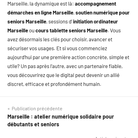
Marseille, la dynamique est là:
accompagnement
démarches en ligne Marseille
,
soutien numérique pour
seniors Marseille
, sessions d’
initiation ordinateur
Marseille
ou
cours tablette seniors Marseille
. Vous
avez désormais les clés pour choisir, avancer et
sécuriser vos usages. Et si vous commenciez
aujourd’hui par une première action concrète, simple et
utile? Un pas après l’autre, avec un partenaire fiable,
vous découvrirez que le digital peut devenir un allié
discret, efficace et profondément humain.
Navigation
Publication précédente
Marseille : atelier numérique solidaire pour
de
débutants et seniors
l’article