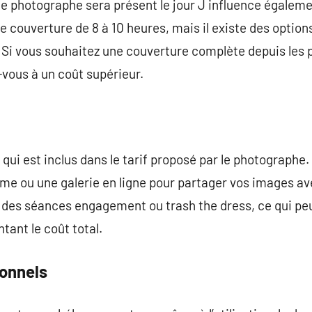
e photographe sera présent le jour J influence également
e couverture de 8 à 10 heures, mais il existe des option
 Si vous souhaitez une couverture complète depuis les p
vous à un coût supérieur.
e qui est inclus dans le tarif proposé par le photographe
e ou une galerie en ligne pour partager vos images ave
 des séances engagement ou trash the dress, ce qui peu
ant le coût total.
onnels