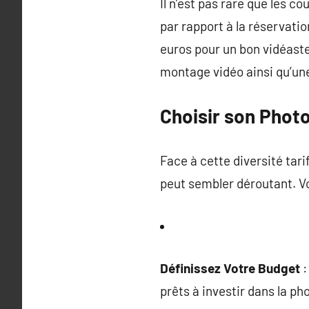
Il n’est pas rare que les c
par rapport à la réservati
euros pour un bon vidéaste
montage vidéo ainsi qu’une 
Choisir son Phot
Face à cette diversité tar
peut sembler déroutant. Voi
Définissez Votre Budget
:
prêts à investir dans la ph