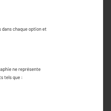
us dans chaque option et
graphie ne représente
s tels que :