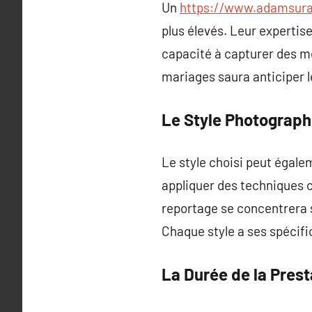
Un
https://www.adamsura
plus élevés. Leur expertis
capacité à capturer des mo
mariages saura anticiper 
Le Style Photograph
Le style choisi peut égale
appliquer des techniques 
reportage se concentrera s
Chaque style a ses spécif
La Durée de la Prest