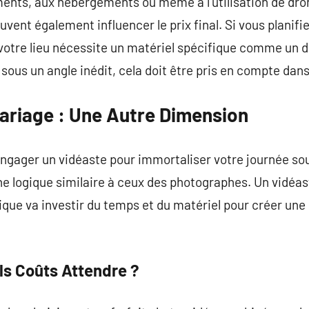
ments, aux hébergements ou même à l’utilisation de dro
uvent également influencer le prix final. Si vous planif
 votre lieu nécessite un matériel spécifique comme un 
ous un angle inédit, cela doit être pris en compte dans
Mariage : Une Autre Dimension
engager un vidéaste pour immortaliser votre journée so
une logique similaire à ceux des photographes. Un vidéas
tique va investir du temps et du matériel pour créer u
ls Coûts Attendre ?