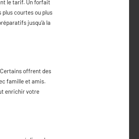
 le tarif. Un forfait
s plus courtes ou plus
réparatifs jusqu’à la
. Certains offrent des
c famille et amis.
t enrichir votre