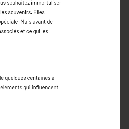
ous souhaitez immortaliser
es souvenirs. Elles
spéciale. Mais avant de
ssociés et ce qui les
de quelques centaines à
 éléments qui influencent