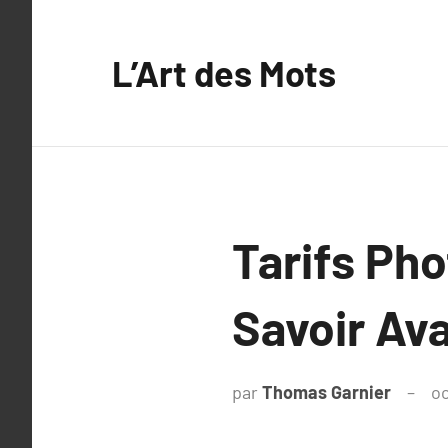
Aller
au
L’Art des Mots
contenu
Tarifs Pho
Savoir Av
par
Thomas Garnier
oc