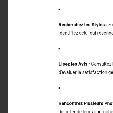
Recherchez les Styles
: Ex
Identifiez celui qui résonne
Lisez les Avis
: Consultez 
d’évaluer la satisfaction g
Rencontrez Plusieurs Ph
discuter de leurs approches