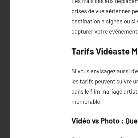
Les frais liés aux déplace
prises de vue aériennes pe
destination éloignée ou si
capturer votre événement s
Tarifs Vidéaste 
Si vous envisagez aussi d’
les tarifs peuvent suivre 
dans le film mariage artis
mémorable.
Vidéo vs Photo : Que