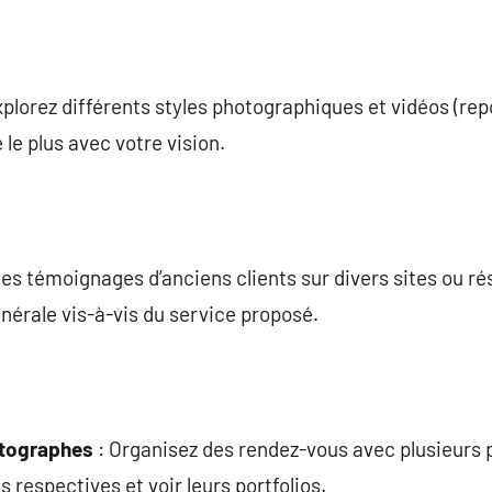
plorez différents styles photographiques et vidéos (repo
 le plus avec votre vision.
les témoignages d’anciens clients sur divers sites ou r
énérale vis-à-vis du service proposé.
otographes
: Organisez des rendez-vous avec plusieurs 
 respectives et voir leurs portfolios.