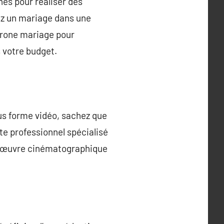
nes pour réaliser des
iez un mariage dans une
drone mariage pour
 votre budget.
us forme vidéo, sachez que
te professionnel spécialisé
ne œuvre cinématographique