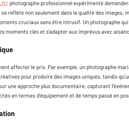
.fr/
photographe professionnel expérimenté demandera
e se reflète non seulement dans la qualité des images, m
ments cruciaux sans être intrusif. Un photographe qui 
les moments clés et s’adapter aux imprévus avec aisanc
ique
ment affecter le prix. Par exemple, un photographe mari
créatives pour produire des images uniques, tandis qu
ur une approche plus documentaire, capturant l’événeme
icités en termes d’équipement et de temps passé en pos
ation