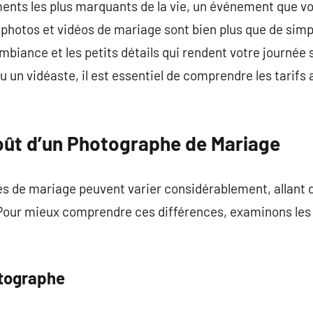
ments les plus marquants de la vie, un événement que v
photos et vidéos de mariage sont bien plus que de simpl
mbiance et les petits détails qui rendent votre journée 
un vidéaste, il est essentiel de comprendre les tarifs a
ût d’un Photographe de Mariage
es de mariage peuvent varier considérablement, allant 
. Pour mieux comprendre ces différences, examinons les
otographe