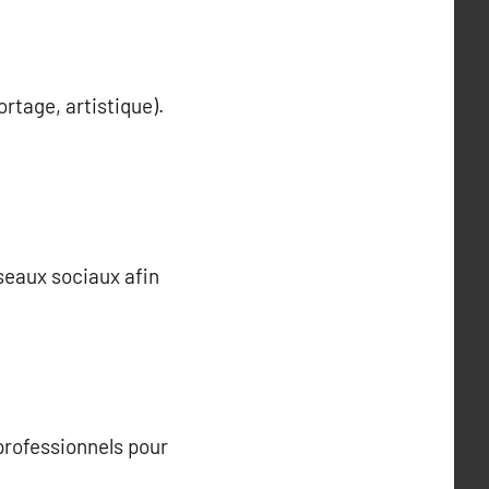
rtage, artistique).
éseaux sociaux afin
professionnels pour