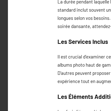
La durée pendant laquelle l
standard inclut souvent un
longues selon vos besoins.
soirée dansante, attendez-
Les Services Inclus
Il est crucial d’examiner c
albums photo haut de gamm
D’autres peuvent proposer
expérience tout en augment
Les Éléments Additi