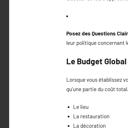
Posez des Questions Clai
leur politique concernant l
Le Budget Global 
Lorsque vous établissez vo
qu’une partie du coût tota
Le lieu
La restauration
La décoration