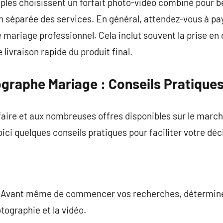
ouples choisissent un forfait photo-vidéo combiné pour b
on séparée des services. En général, attendez-vous à pa
 mariage professionnel. Cela inclut souvent la prise e
livraison rapide du produit final.
ographe Mariage : Conseils Pratique
ifaire et aux nombreuses offres disponibles sur le marc
ci quelques conseils pratiques pour faciliter votre déci
 Avant même de commencer vos recherches, détermine
otographie et la vidéo.