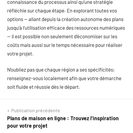
connaissance du processus ainsi qu’une stratégie
réfléchie sur chaque étape. En explorant toutes vos
options — allant depuis la création autonome des plans
jusqu’à l’utilisation efficace des ressources numériques
— il est possible non seulement d’économiser sur les
coûts mais aussi sur le temps nécessaire pour réaliser
votre projet.
N’oubliez pas que chaque région a ses spécificités;
renseignez-vous localement afin que votre démarche
soit fluide et réussie dès le départ.
Navigation
Publication précédente
Plans de maison en ligne : Trouvez l’inspiration
de
pour votre projet