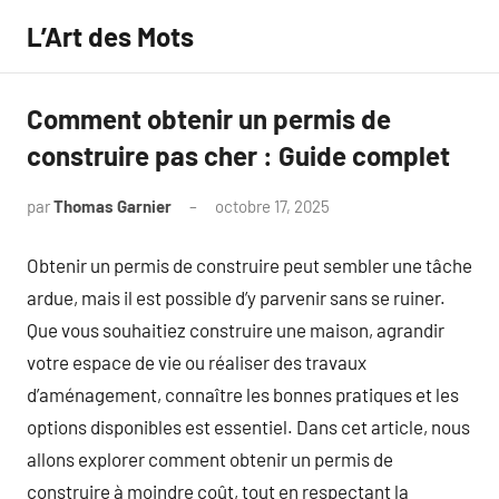
Aller
L’Art des Mots
au
contenu
Comment obtenir un permis de
construire pas cher : Guide complet
par
Thomas Garnier
octobre 17, 2025
Aucun
commentaire
Obtenir un permis de construire peut sembler une tâche
ardue, mais il est possible d’y parvenir sans se ruiner.
Que vous souhaitiez construire une maison, agrandir
votre espace de vie ou réaliser des travaux
d’aménagement, connaître les bonnes pratiques et les
options disponibles est essentiel. Dans cet article, nous
allons explorer comment obtenir un permis de
construire à moindre coût, tout en respectant la