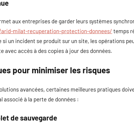
nue
ermet aux entreprises de garder leurs systèmes synchro
farid-milat-recuperation-protection-donnees/
temps ré
e si un incident se produit sur un site, les opérations
ite avec accès à des copies à jour des données.
ues pour minimiser les risques
olutions avancées, certaines meilleures pratiques doi
al associé à la perte de données :
plet de sauvegarde