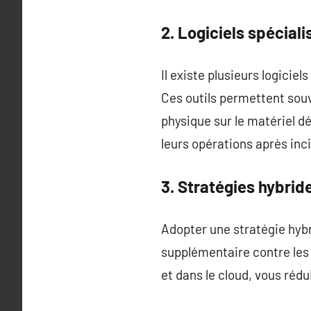
2. Logiciels spéciali
Il existe plusieurs logici
Ces outils permettent souv
physique sur le matériel dé
leurs opérations après inc
3. Stratégies hybrid
Adopter une stratégie hybr
supplémentaire contre les 
et dans le cloud, vous réd