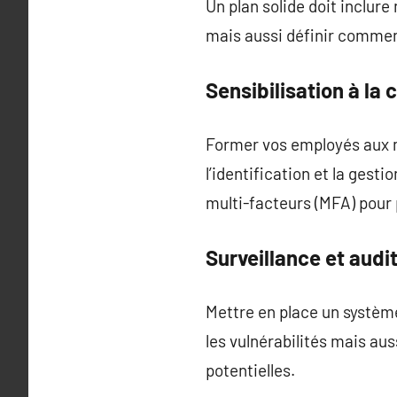
Un plan solide doit inclur
mais aussi définir comment
Sensibilisation à la
Former vos employés aux me
l’identification et la gesti
multi-facteurs (MFA) pour 
Surveillance et audit
Mettre en place un système
les vulnérabilités mais au
potentielles.