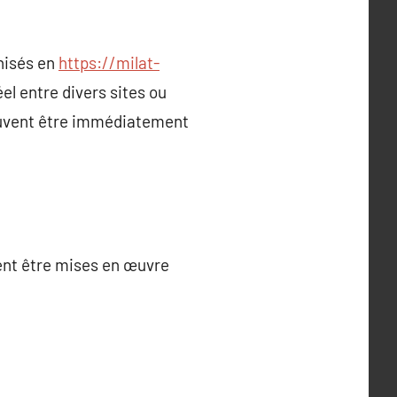
nisés en
https://milat-
el entre divers sites ou
 peuvent être immédiatement
vent être mises en œuvre