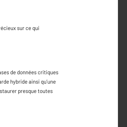
écieux sur ce qui
ases de données critiques
rde hybride ainsi qu’une
estaurer presque toutes