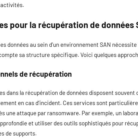
 activités.
es pour la récupération de données
es données au sein d’un environnement SAN nécessite l’
ompte sa structure spécifique. Voici quelques approch
onnels de récupération
es dans la récupération de données disposent souvent d
dement en cas d’incident. Ces services sont particulièr
près une attaque par ransomware. Par exemple, un labo
pprofondie et utiliser des outils sophistiqués pour récu
es de supports.