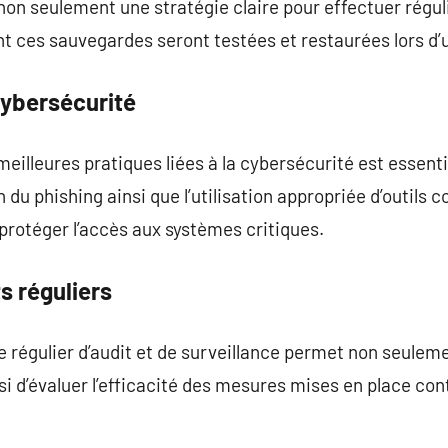
e non seulement une stratégie claire pour effectuer ré
 ces sauvegardes seront testées et restaurées lors d’u
 cybersécurité
illeures pratiques liées à la cybersécurité est essentie
on du phishing ainsi que l’utilisation appropriée d’outils
protéger l’accès aux systèmes critiques.
s réguliers
 régulier d’audit et de surveillance permet non seuleme
ssi d’évaluer l’efficacité des mesures mises en place co