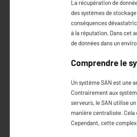
La récupération de données 
des systèmes de stockage 
conséquences dévastatrices
à la réputation. Dans cet a
de données dans un enviro
Comprendre le s
Un système SAN est une ar
Contrairement aux système
serveurs, le SAN utilise u
manière centralisée. Cela 
Cependant, cette complexi