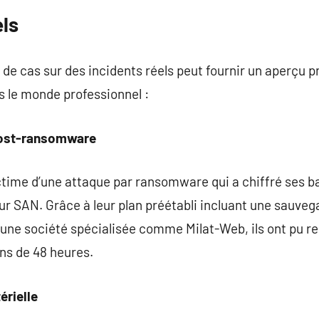
els
e cas sur des incidents réels peut fournir un aperçu pr
s le monde professionnel :
post-ransomware
ctime d’une attaque par ransomware qui a chiffré ses b
r SAN. Grâce à leur plan préétabli incluant une sauvega
 une société spécialisée comme Milat-Web, ils ont pu r
ns de 48 heures.
érielle