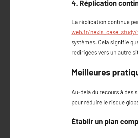
4. Réplication conti
La réplication continue p
web.fr/nexis_case_study/
systèmes. Cela signifie qu
redirigées vers un autre s
Meilleures pratiq
Au-delà du recours à des s
pour réduire le risque glob
Établir un plan com