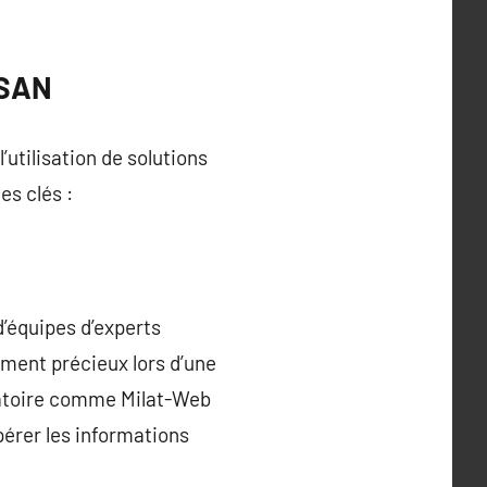
 SAN
utilisation de solutions
es clés :
’équipes d’experts
ement précieux lors d’une
ratoire comme Milat-Web
pérer les informations