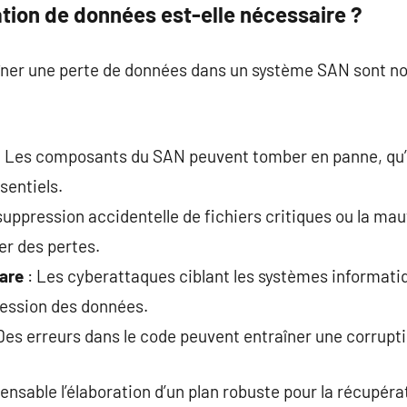
tion de données est-elle nécessaire ?
îner une perte de données dans un système SAN sont no
 Les composants du SAN peuvent tomber en panne, qu’il
sentiels.
suppression accidentelle de fichiers critiques ou la ma
r des pertes.
are
: Les cyberattaques ciblant les systèmes informati
ression des données.
Des erreurs dans le code peuvent entraîner une corrupti
ensable l’élaboration d’un plan robuste pour la récupér