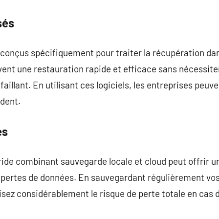
sés
els conçus spécifiquement pour traiter la récupération 
ent une restauration rapide et efficace sans nécessite
faillant. En utilisant ces logiciels, les entreprises peu
ident.
es
ide combinant sauvegarde locale et cloud peut offrir u
pertes de données. En sauvegardant régulièrement vos d
uisez considérablement le risque de perte totale en cas 