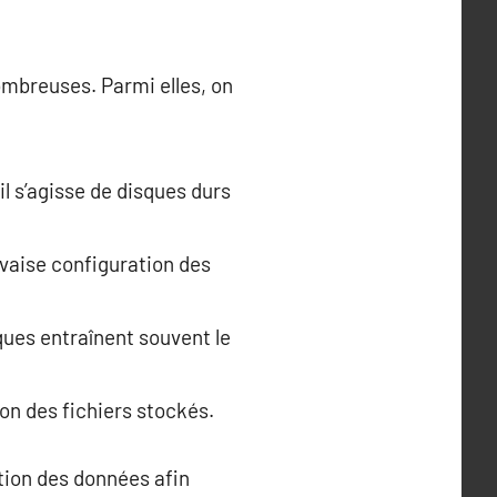
mbreuses. Parmi elles, on
 s’agisse de disques durs
uvaise configuration des
ques entraînent souvent le
on des fichiers stockés.
ation des données afin