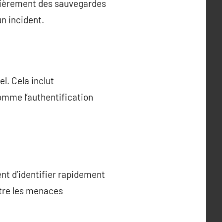
gulièrement des sauvegardes
n incident.
l. Cela inclut
 comme l’authentification
nt d’identifier rapidement
ntre les menaces