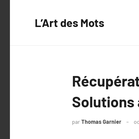
Aller
au
L’Art des Mots
contenu
Récupérat
Solutions
par
Thomas Garnier
oc