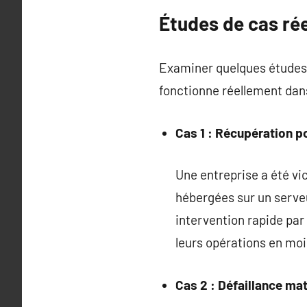
Études de cas ré
Examiner quelques études d
fonctionne réellement dan
Cas 1 : Récupération 
Une entreprise a été vi
hébergées sur un serveu
intervention rapide par
leurs opérations en moi
Cas 2 : Défaillance mat