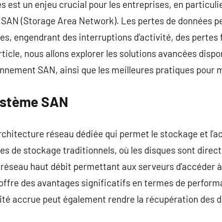
est un enjeu crucial pour les entreprises, en particulie
SAN (Storage Area Network). Les pertes de données pe
, engendrant des interruptions d’activité, des pertes 
rticle, nous allons explorer les solutions avancées disp
nnement SAN, ainsi que les meilleures pratiques pour m
ystème SAN
chitecture réseau dédiée qui permet le stockage et l’a
s de stockage traditionnels, où les disques sont dire
n réseau haut débit permettant aux serveurs d’accéder à
offre des avantages significatifs en termes de performa
té accrue peut également rendre la récupération des d