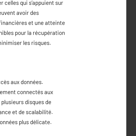
r celles qui s’appuient sur
uvent avoir des
financières et une atteinte
onibles pour la récupération
inimiser les risques.
ccès aux données.
ctement connectés aux
 plusieurs disques de
nce et de scalabilité.
onnées plus délicate.