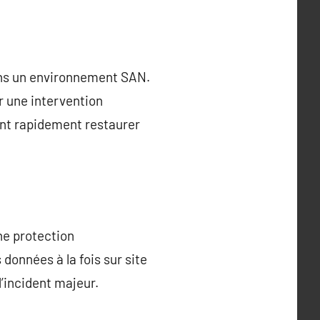
dans un environnement SAN.
r une intervention
vent rapidement restaurer
ne protection
onnées à la fois sur site
d’incident majeur.