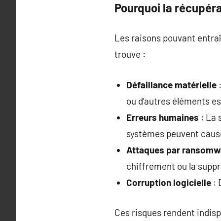
Pourquoi la récupéra
Les raisons pouvant entra
trouve :
Défaillance matérielle
:
ou d’autres éléments es
Erreurs humaines
: La 
systèmes peuvent cause
Attaques par ransomw
chiffrement ou la supp
Corruption logicielle
: 
Ces risques rendent indisp