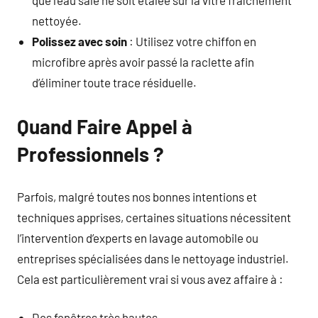
que l’eau sale ne soit étalée sur la vitre fraîchement
nettoyée.
Polissez avec soin
: Utilisez votre chiffon en
microfibre après avoir passé la raclette afin
d’éliminer toute trace résiduelle.
Quand Faire Appel à
Professionnels ?
Parfois, malgré toutes nos bonnes intentions et
techniques apprises, certaines situations nécessitent
l’intervention d’experts en lavage automobile ou
entreprises spécialisées dans le nettoyage industriel.
Cela est particulièrement vrai si vous avez affaire à :
Des fenêtres très hautes