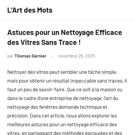
Aller
L’Art des Mots
au
contenu
Astuces pour un Nettoyage Efficace
des Vitres Sans Trace !
par
Thomas Garnier
novembre 26, 2025
Aucun
commentaire
Nettoyer des vitres peut sembler une tâche simple,
mais pour obtenir un résultat impeccable sans traces, il
faut un peu de savoir-faire. Que ce soit à la maison ou
dans le cadre d’une entreprise de nettoyage, l’art du
nettoyage des fenêtres demande technique et
précision. Dans cet article, nous allons explorer les
meilleures astuces pour un nettoyage efficace des
vitres, en partageant des méthodes éprouvées et des