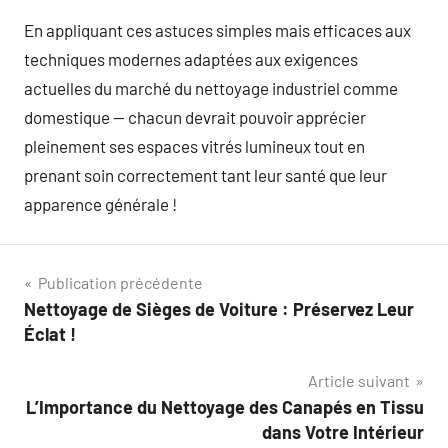
En appliquant ces astuces simples mais efficaces aux
techniques modernes adaptées aux exigences
actuelles du marché du nettoyage industriel comme
domestique — chacun devrait pouvoir apprécier
pleinement ses espaces vitrés lumineux tout en
prenant soin correctement tant leur santé que leur
apparence générale !
Navigation
Publication précédente
Nettoyage de Sièges de Voiture : Préservez Leur
de
Éclat !
l’article
Article suivant
L’Importance du Nettoyage des Canapés en Tissu
dans Votre Intérieur