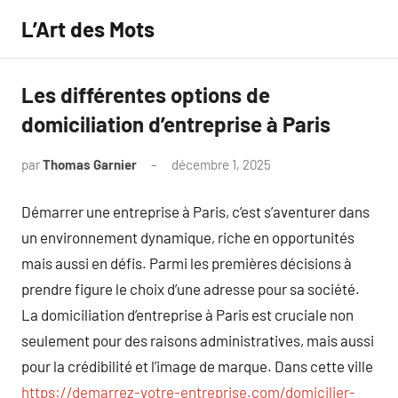
Aller
L’Art des Mots
au
contenu
Les différentes options de
domiciliation d’entreprise à Paris
par
Thomas Garnier
décembre 1, 2025
Aucun
commentaire
Démarrer une entreprise à Paris, c’est s’aventurer dans
un environnement dynamique, riche en opportunités
mais aussi en défis. Parmi les premières décisions à
prendre figure le choix d’une adresse pour sa société.
La domiciliation d’entreprise à Paris est cruciale non
seulement pour des raisons administratives, mais aussi
pour la crédibilité et l’image de marque. Dans cette ville
https://demarrez-votre-entreprise.com/domicilier-