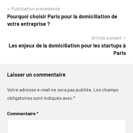
Navigation
Publication précédente
Pourquoi choisir Paris pour la domiciliation de
de
votre entreprise ?
l’article
Article suivant
Les enjeux de la domiciliation pour les startups à
Paris
Laisser un commentaire
Votre adresse e-mail ne sera pas publiée.
Les champs
obligatoires sont indiqués avec
*
Commentaire
*