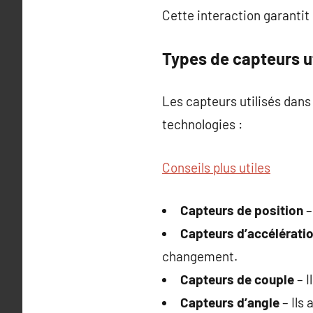
Cette interaction garanti
Types de capteurs ut
Les capteurs utilisés dans
technologies :
Conseils plus utiles
Capteurs de position
–
Capteurs d’accélérati
changement.
Capteurs de couple
– I
Capteurs d’angle
– Ils 