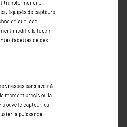
ut transformer une
nes, équipés de capteurs
echnologique, ces
ement modifié la façon
entes facettes de ces
es vitesses sans avoir à
 le moment précis où la
 trouve le capteur, qui
juster la puissance