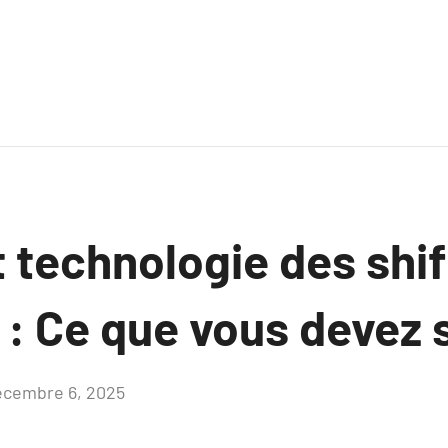
 technologie des shif
: Ce que vous devez 
écembre 6, 2025
Aucun
commentaire