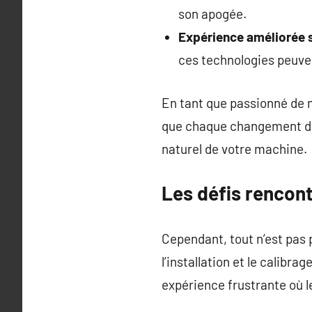
son apogée.
Expérience améliorée s
ces technologies peuven
En tant que passionné de m
que chaque changement do
naturel de votre machine.
Les défis rencon
Cependant, tout n’est pas 
l’installation et le calib
expérience frustrante où 