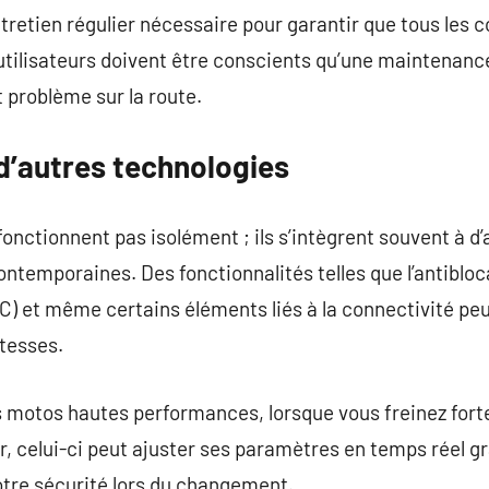
ntretien régulier nécessaire pour garantir que tous les
utilisateurs doivent être conscients qu’une maintenanc
t problème sur la route.
d’autres technologies
onctionnent pas isolément ; ils s’intègrent souvent à 
ntemporaines. Des fonctionnalités telles que l’antibloc
) et même certains éléments liés à la connectivité peu
tesses.
s motos hautes performances, lorsque vous freinez fort
ter, celui-ci peut ajuster ses paramètres en temps réel 
otre sécurité lors du changement.