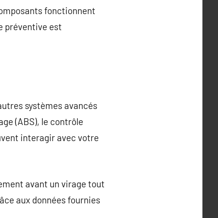
 composants fonctionnent
e préventive est
d’autres systèmes avancés
age (ABS), le contrôle
vent interagir avec votre
ement avant un virage tout
grâce aux données fournies