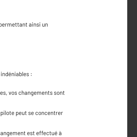
 permettant ainsi un
indéniables :
es, vos changements sont
pilote peut se concentrer
changement est effectué à