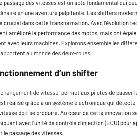
 le passage des vitesses est un acte fondamental qui pe
dinaire en une aventure palpitante. Les shifters moder
le crucial dans cette transformation. Avec l’évolution t
ment amélioré la performance des motos, mais ont égal
sent avec leurs machines. Explorons ensemble les différ
es apportent au monde des deux-roues.
nctionnement d’un shifter
de changement de vitesse, permet aux pilotes de passer l
 est réalisé grâce à un système électronique qui détecte
itesse doit se produire. Au cœur de cette innovation se
iquant avec l’unité de contrôle d’injection (ECU) pour a
t le passage des vitesses.