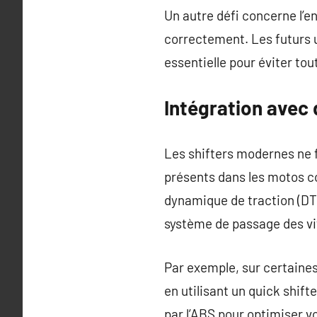
Un autre défi concerne l’e
correctement. Les futurs 
essentielle pour éviter tou
Intégration avec 
Les shifters modernes ne f
présents dans les motos co
dynamique de traction (DTC
système de passage des vi
Par exemple, sur certaine
en utilisant un quick shif
par l’ABS pour optimiser v