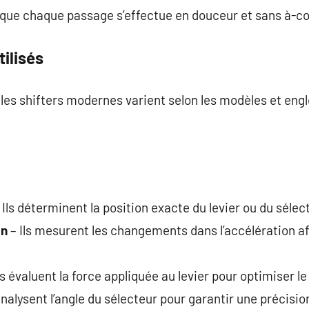
t que chaque passage s’effectue en douceur et sans à-c
ilisés
 les shifters modernes varient selon les modèles et eng
 Ils déterminent la position exacte du levier ou du sélec
on
– Ils mesurent les changements dans l’accélération af
ls évaluent la force appliquée au levier pour optimiser le
analysent l’angle du sélecteur pour garantir une précisi