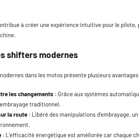
tribue à créer une expérience intuitive pour le pilote,
achine.
s shifters modernes
 modernes dans les motos présente plusieurs avantages 
tre les changements
: Grâce aux systèmes automatiqu
 embrayage traditionnel.
ur la route
: Libéré des manipulations d’embrayage, un 
ironnement.
e
: L’efficacité énergétique est améliorée car chaque 