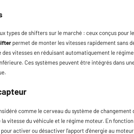
s
eux types de shifters sur le marché : ceux conçus pour 
ifter
permet de monter les vitesses rapidement sans dé
te des vitesses en réduisant automatiquement le régim
inférieure. Ces systèmes peuvent être intégrés dans un
ue.
capteur
nsidéré comme le cerveau du système de changement de 
la vitesse du véhicule et le régime moteur. En fonction 
 pour activer ou désactiver l’apport d’énergie au mote