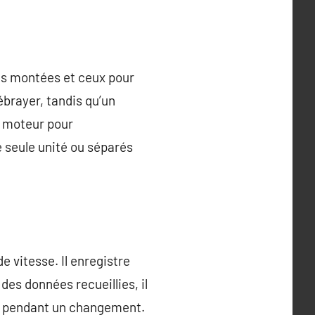
les montées et ceux pour
brayer, tandis qu’un
e moteur pour
e seule unité ou séparés
vitesse. Il enregistre
des données recueillies, il
ur pendant un changement.