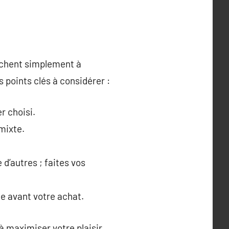
rchent simplement à
 points clés à considérer :
r choisi.
mixte.
d’autres ; faites vos
ce avant votre achat.
à maximiser votre plaisir