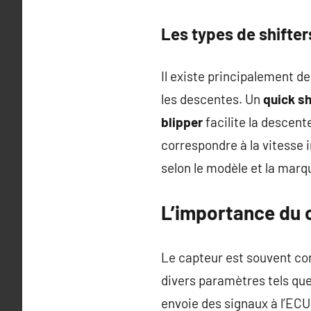
Les types de shifter
Il existe principalement d
les descentes. Un
quick sh
blipper
facilite la descen
correspondre à la vitesse 
selon le modèle et la marq
L’importance du 
Le capteur est souvent co
divers paramètres tels que 
envoie des signaux à l’ECU