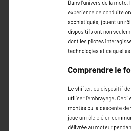
Dans l’univers de la moto,
expérience de conduite or
sophistiqués, jouent un rô
dispositifs ont non seule
dont les pilotes interagis
technologies et ce qu’ell
Comprendre le fo
Le shifter, ou dispositif 
utiliser l’embrayage. Ceci
montée ou la descente de v
joue un rôle clé en commun
délivrée au moteur pendan