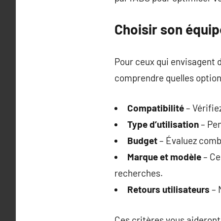
Choisir son équi
Pour ceux qui envisagent 
comprendre quelles options
Compatibilité
– Vérifie
Type d’utilisation
– Pen
Budget
– Évaluez combi
Marque et modèle
– Ce
recherches.
Retours utilisateurs
– 
Ces critères vous aideront