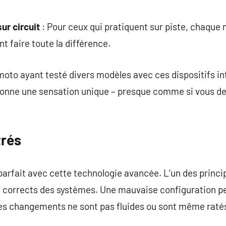
ur circuit
: Pour ceux qui pratiquent sur piste, chaque
t faire toute la différence.
oto ayant testé divers modèles avec ces dispositifs int
nne une sensation unique – presque comme si vous d
trés
parfait avec cette technologie avancée. L’un des princi
rage corrects des systèmes. Une mauvaise configuration p
les changements ne sont pas fluides ou sont même raté