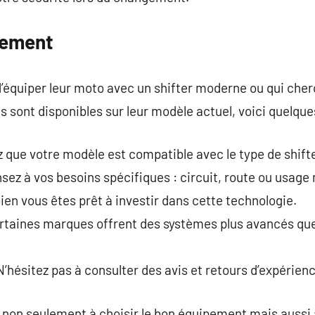
pement
d’équiper leur moto avec un shifter moderne ou qui che
 sont disponibles sur leur modèle actuel, voici quelques
z que votre modèle est compatible avec le type de shifte
sez à vos besoins spécifiques : circuit, route ou usage 
en vous êtes prêt à investir dans cette technologie.
rtaines marques offrent des systèmes plus avancés que 
N’hésitez pas à consulter des avis et retours d’expérien
 non seulement à choisir le bon équipement mais aussi 