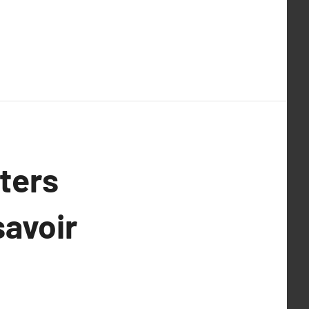
ters
savoir