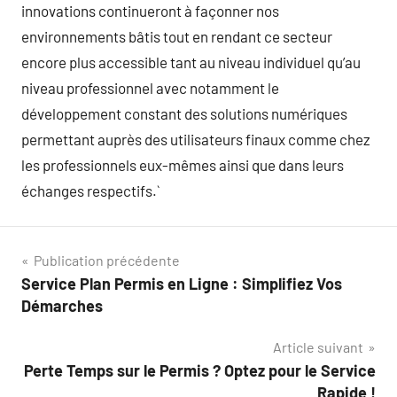
innovations continueront à façonner nos
environnements bâtis tout en rendant ce secteur
encore plus accessible tant au niveau individuel qu’au
niveau professionnel avec notamment le
développement constant des solutions numériques
permettant auprès des utilisateurs finaux comme chez
les professionnels eux-mêmes ainsi que dans leurs
échanges respectifs.`
Navigation
Publication précédente
Service Plan Permis en Ligne : Simplifiez Vos
de
Démarches
l’article
Article suivant
Perte Temps sur le Permis ? Optez pour le Service
Rapide !