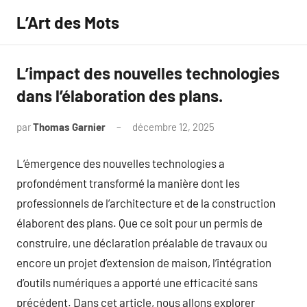
Aller
L’Art des Mots
au
contenu
L’impact des nouvelles technologies
dans l’élaboration des plans.
par
Thomas Garnier
décembre 12, 2025
Aucun
commentaire
L’émergence des nouvelles technologies a
profondément transformé la manière dont les
professionnels de l’architecture et de la construction
élaborent des plans. Que ce soit pour un permis de
construire, une déclaration préalable de travaux ou
encore un projet d’extension de maison, l’intégration
d’outils numériques a apporté une efficacité sans
précédent. Dans cet article, nous allons explorer