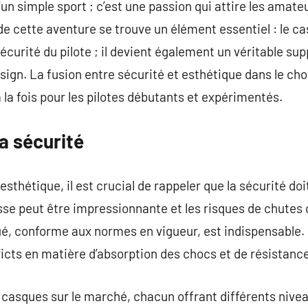
’un simple sport ; c’est une passion qui attire les amate
de cette aventure se trouve un élément essentiel : le c
écurité du pilote ; il devient également un véritable su
sign. La fusion entre sécurité et esthétique dans le cho
 la fois pour les pilotes débutants et expérimentés.
a sécurité
sthétique, il est crucial de rappeler que la sécurité doi
esse peut être impressionnante et les risques de chutes 
é, conforme aux normes en vigueur, est indispensable.
ricts en matière d’absorption des chocs et de résistance
de casques sur le marché, chacun offrant différents nive