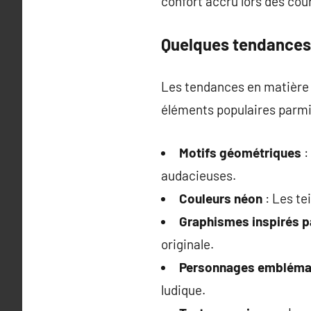
confort accru lors des cou
Quelques tendances
Les tendances en matière 
éléments populaires parmi 
Motifs géométriques
:
audacieuses.
Couleurs néon
: Les te
Graphismes inspirés pa
originale.
Personnages embléma
ludique.