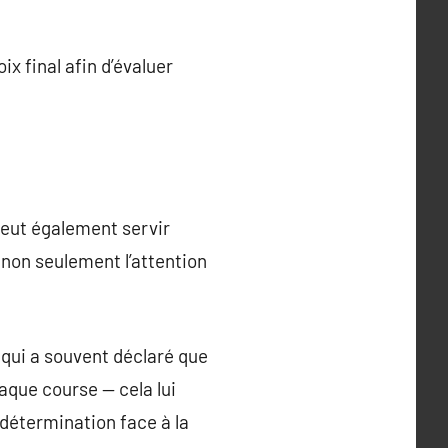
ix final afin d’évaluer
peut également servir
non seulement l’attention
 qui a souvent déclaré que
que course — cela lui
détermination face à la