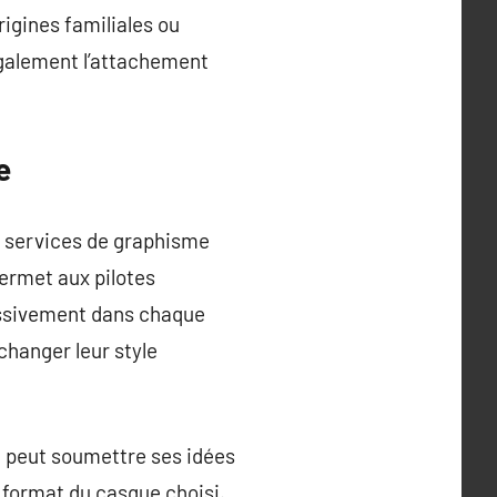
rigines familiales ou
également l’attachement
e
s services de graphisme
ermet aux pilotes
massivement dans chaque
changer leur style
e peut soumettre ses idées
 format du casque choisi.