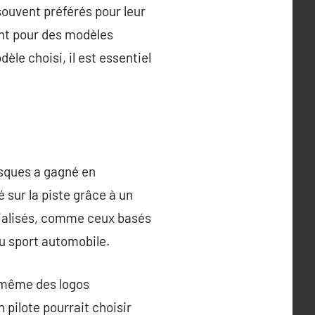
souvent préférés pour leur
ent pour des modèles
èle choisi, il est essentiel
asques a gagné en
 sur la piste grâce à un
écialisés, comme ceux basés
u sport automobile.
u même des logos
 pilote pourrait choisir