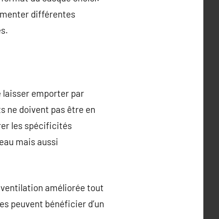
imenter différentes
s.
e laisser emporter par
s ne doivent pas être en
r les spécificités
beau mais aussi
ventilation améliorée tout
tes peuvent bénéficier d’un