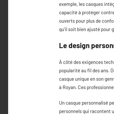
exemple, les casques intég
capacité à protéger contre
ouverts pour plus de confor
qu’il soit bien ajusté pour
Le design personn
À côté des exigences techn
popularité au fil des ans. 
casque unique en son genre
à Royan. Ces professionne
Un casque personnalisé pe
personnels qui racontent u