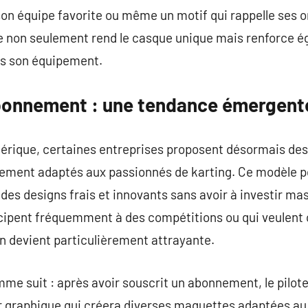
 son équipe favorite ou même un motif qui rappelle ses o
he non seulement rend le casque unique mais renforce 
rs son équipement.
bonnement : une tendance émergent
mérique, certaines entreprises proposent désormais de
ement adaptés aux passionnés de karting. Ce modèle p
 des designs frais et innovants sans avoir à investir 
icipent fréquemment à des compétitions ou qui veulent 
n devient particulièrement attrayante.
me suit : après avoir souscrit un abonnement, le pilot
r graphique qui créera diverses maquettes adaptées au