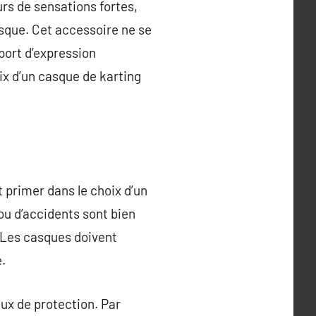
urs de sensations fortes,
asque. Cet accessoire ne se
pport d’expression
ix d’un casque de karting
t primer dans le choix d’un
ou d’accidents sont bien
 Les casques doivent
.
aux de protection. Par