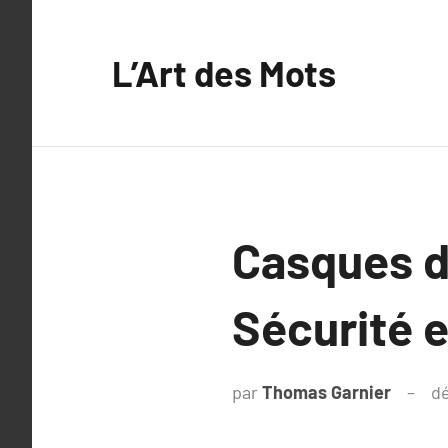
Aller
au
L’Art des Mots
contenu
Casques d
Sécurité e
par
Thomas Garnier
d