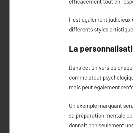
efficacement tout en resp
Il est également judicieux 
différents styles artistiqu
La personnalisat
Dans cet univers où chaque
comme atout psychologique
mais peut également renfo
Un exemple marquant serait
sa préparation mentale co
donnait non seulement une 