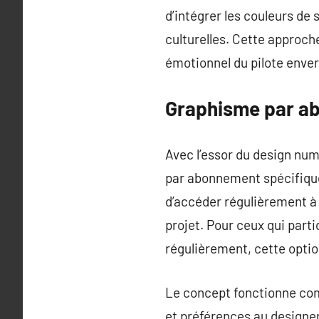
d’intégrer les couleurs de
culturelles. Cette approc
émotionnel du pilote enve
Graphisme par a
Avec l’essor du design nu
par abonnement spécifiqu
d’accéder régulièrement à
projet. Pour ceux qui part
régulièrement, cette optio
Le concept fonctionne com
et préférences au designe