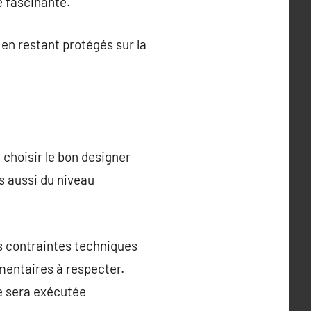
e fascinante.
 en restant protégés sur la
 choisir le bon designer
s aussi du niveau
s contraintes techniques
ementaires à respecter.
ve sera exécutée