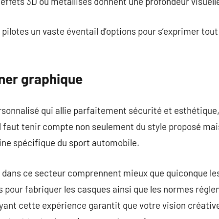
 effets 3D ou métallisés donnent une profondeur visuell
pilotes un vaste éventail d’options pour s’exprimer tout
gner graphique
sonnalisé qui allie parfaitement sécurité et esthétique,
Il faut tenir compte non seulement du style proposé mai
ine spécifique du sport automobile.
s dans ce secteur comprennent mieux que quiconque le
és pour fabriquer les casques ainsi que les normes régl
ayant cette expérience garantit que votre vision créati