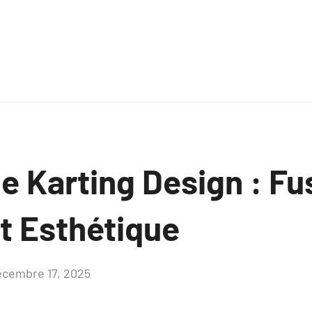
e Karting Design : Fu
t Esthétique
écembre 17, 2025
Aucun
commentaire