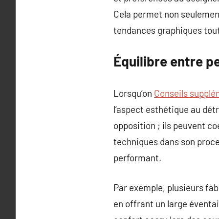
Cela permet non seulement 
tendances graphiques tout
Équilibre entre p
Lorsqu’on
Conseils supplé
l’aspect esthétique au dé
opposition ; ils peuvent c
techniques dans son proce
performant.
Par exemple, plusieurs fa
en offrant un large éventai