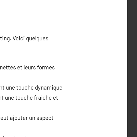
ing. Voici quelques
 nettes et leurs formes
utant une touche dynamique.
t une touche fraîche et
peut ajouter un aspect