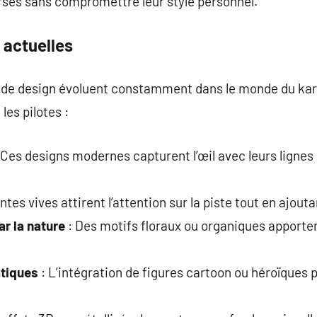
rses sans compromettre leur style personnel.
 actuelles
de design évoluent constamment dans le monde du kart
les pilotes :
 Ces designs modernes capturent l’œil avec leurs lignes
intes vives attirent l’attention sur la piste tout en ajo
r la nature
: Des motifs floraux ou organiques apporten
tiques
: L’intégration de figures cartoon ou héroïques 