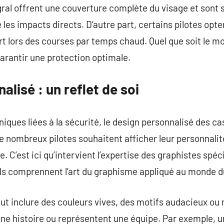
ral offrent une couverture complète du visage et sont 
 les impacts directs. D’autre part, certains pilotes opt
t lors des courses par temps chaud. Quel que soit le mod
 garantir une protection optimale.
alisé : un reflet de soi
iques liées à la sécurité, le design personnalisé des c
De nombreux pilotes souhaitent afficher leur personnalité
. C’est ici qu’intervient l’expertise des graphistes sp
ls comprennent l’art du graphisme appliqué au monde d
ut inclure des couleurs vives, des motifs audacieux o
ne histoire ou représentent une équipe. Par exemple, un