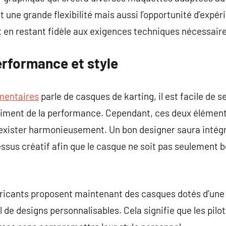
une grande flexibilité mais aussi l’opportunité d’expér
 en restant fidèle aux exigences techniques nécessaire
erformance et style
mentaires
parle de casques de karting, il est facile de s
triment de la performance. Cependant, ces deux élément
oexister harmonieusement. Un bon designer saura intégre
ssus créatif afin que le casque ne soit pas seulement 
bricants proposent maintenant des casques dotés d’une 
l de designs personnalisables. Cela signifie que les pilo