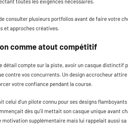
ectant toutes les exigences nécessaires.
de consulter plusieurs portfolios avant de faire votre cho
es et approches créatives.
ion comme atout compétitif
 détail compte sur la piste, avoir un casque distinctif 
 contre vos concurrents. Un design accrocheur attire 
rcer votre confiance pendant la course.
 celui d’un pilote connu pour ses designs flamboyants
mmençait dès qu’il mettait son casque unique avant cha
motivation supplémentaire mais lui rappelait aussi sa 