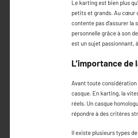
Le karting est bien plus qu
petits et grands. Au cœur 
contente pas d’assurer la s
personnelle grâce à son de
est un sujet passionnant, à
L’importance de l
Avant toute considération e
casque. En karting, la vit
réels. Un casque homologu
répondre à des critères st
Il existe plusieurs types 