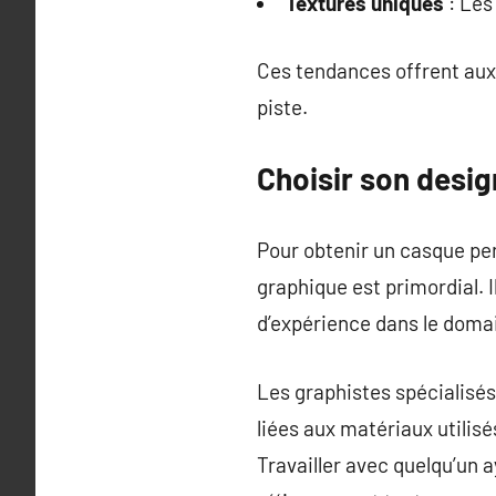
Textures uniques
: Les
Ces tendances offrent aux 
piste.
Choisir son desi
Pour obtenir un casque per
graphique est primordial. 
d’expérience dans le doma
Les graphistes spécialisé
liées aux matériaux utilis
Travailler avec quelqu’un 