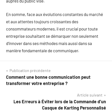
auprès du public visé.
En somme, face aux évolutions constantes du marché
et aux attentes toujours croissantes des
consommateurs modernes, il est crucial pour toute
entreprise souhaitant se démarquer non seulement
d’innover dans ses méthodes mais aussi dans sa
manière fondamentale de communiquer.
Navigation
Publication précédente
Comment une bonne communication peut
de
transformer votre entreprise ?
l’article
Article suivant
Les Erreurs à Éviter lors de la Commande d’un
Casque de Karting Personnalisé