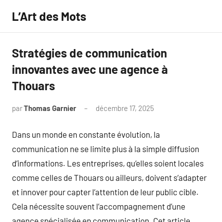
Aller
L’Art des Mots
au
contenu
Stratégies de communication
innovantes avec une agence à
Thouars
par
Thomas Garnier
décembre 17, 2025
Aucun
commentaire
Dans un monde en constante évolution, la
communication ne se limite plus à la simple diffusion
d’informations. Les entreprises, qu’elles soient locales
comme celles de Thouars ou ailleurs, doivent s’adapter
et innover pour capter l’attention de leur public cible.
Cela nécessite souvent l’accompagnement d’une
agence spécialisée en communication. Cet article