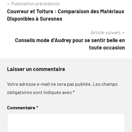
Navigation
Publication précédente
Couvreur et Toiture : Comparaison des Matériaux
de
Disponibles à Suresnes
l’article
Article suivant
Conseils mode d’Audrey pour se sentir belle en
toute occasion
Laisser un commentaire
Votre adresse e-mail ne sera pas publiée.
Les champs
obligatoires sont indiqués avec
*
Commentaire
*