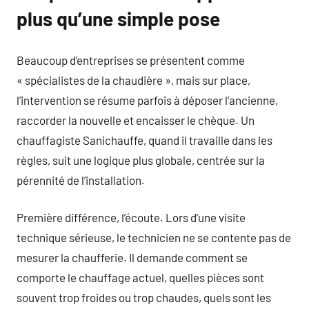
plus qu’une simple pose
Beaucoup d’entreprises se présentent comme
« spécialistes de la chaudière », mais sur place,
l’intervention se résume parfois à déposer l’ancienne,
raccorder la nouvelle et encaisser le chèque. Un
chauffagiste Sanichauffe, quand il travaille dans les
règles, suit une logique plus globale, centrée sur la
pérennité de l’installation.
Première différence, l’écoute. Lors d’une visite
technique sérieuse, le technicien ne se contente pas de
mesurer la chaufferie. Il demande comment se
comporte le chauffage actuel, quelles pièces sont
souvent trop froides ou trop chaudes, quels sont les