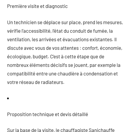
Première visite et diagnostic
Un technicien se déplace sur place, prend les mesures,
vérifie l’accessibilité, l’état du conduit de fumée, la
ventilation, les arrivées et évacuations existantes. Il
discute avec vous de vos attentes : confort, économie,
écologique, budget. C’est à cette étape que de
nombreux éléments décisifs se jouent, par exemple la
compatibilité entre une chaudière à condensation et
votre réseau de radiateurs.
Proposition technique et devis détaillé
Sur la base de la visite, le chauffagiste Sanichauffe