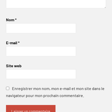
Nom
*
E-mail
*
Site web
Enregistrer mon nom, mon e-mail et mon site dans le
navigateur pour mon prochain commentaire.