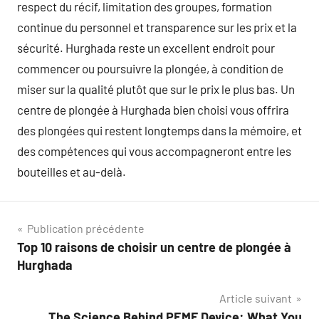
respect du récif, limitation des groupes, formation
continue du personnel et transparence sur les prix et la
sécurité. Hurghada reste un excellent endroit pour
commencer ou poursuivre la plongée, à condition de
miser sur la qualité plutôt que sur le prix le plus bas. Un
centre de plongée à Hurghada bien choisi vous offrira
des plongées qui restent longtemps dans la mémoire, et
des compétences qui vous accompagneront entre les
bouteilles et au-delà.
Navigation
Publication précédente
Top 10 raisons de choisir un centre de plongée à
de
Hurghada
l’article
Article suivant
The Science Behind PEMF Device: What You