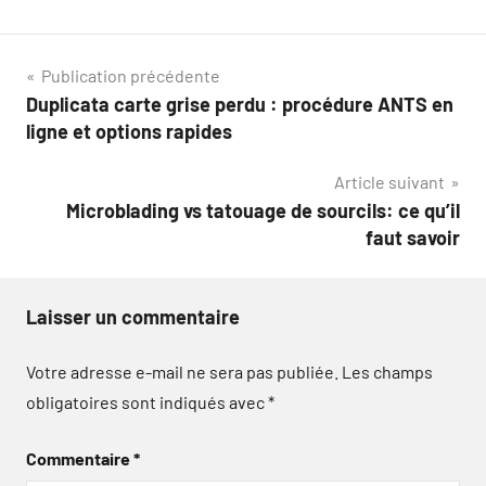
Navigation
Publication précédente
Duplicata carte grise perdu : procédure ANTS en
de
ligne et options rapides
l’article
Article suivant
Microblading vs tatouage de sourcils: ce qu’il
faut savoir
Laisser un commentaire
Votre adresse e-mail ne sera pas publiée.
Les champs
obligatoires sont indiqués avec
*
Commentaire
*