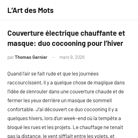
Aller
L’Art des Mots
au
contenu
Couverture électrique chauffante et
masque: duo cocooning pour l’hiver
par
Thomas Garnier
mars 9, 2026
Aucun
commentaire
Quand l’air se fait rude et que les journées
raccourcissent, il y a quelque chose de magique dans
l’idée de s’enrouler dans une couverture chaude et de
fermer les yeux derrière un masque de sommeil
confortable. J’ai découvert ce duo cocooning il y a
quelques hivers, lors d’un week-end où la tempête a
bloqué les rues et les projets. Le chauffage ne tenait
pas la distance, le vent sifflait entre les volets, et