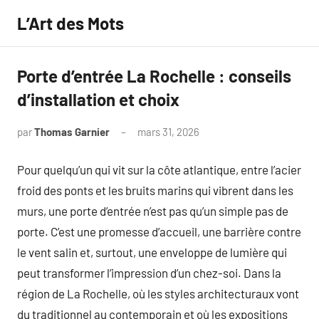
Aller
L’Art des Mots
au
contenu
Porte d’entrée La Rochelle : conseils
d’installation et choix
par
Thomas Garnier
mars 31, 2026
Aucun
commentaire
Pour quelqu’un qui vit sur la côte atlantique, entre l’acier
froid des ponts et les bruits marins qui vibrent dans les
murs, une porte d’entrée n’est pas qu’un simple pas de
porte. C’est une promesse d’accueil, une barrière contre
le vent salin et, surtout, une enveloppe de lumière qui
peut transformer l’impression d’un chez-soi. Dans la
région de La Rochelle, où les styles architecturaux vont
du traditionnel au contemporain et où les expositions