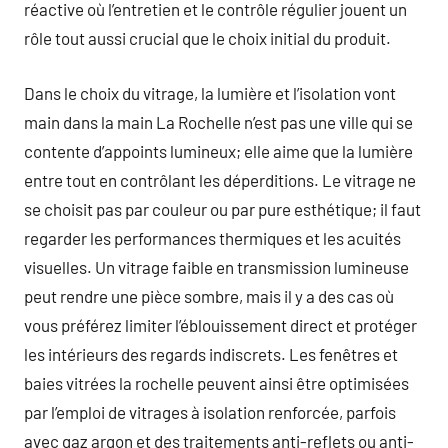
réactive où l’entretien et le contrôle régulier jouent un
rôle tout aussi crucial que le choix initial du produit.
Dans le choix du vitrage, la lumière et l’isolation vont
main dans la main La Rochelle n’est pas une ville qui se
contente d’appoints lumineux; elle aime que la lumière
entre tout en contrôlant les déperditions. Le vitrage ne
se choisit pas par couleur ou par pure esthétique; il faut
regarder les performances thermiques et les acuités
visuelles. Un vitrage faible en transmission lumineuse
peut rendre une pièce sombre, mais il y a des cas où
vous préférez limiter l’éblouissement direct et protéger
les intérieurs des regards indiscrets. Les fenêtres et
baies vitrées la rochelle peuvent ainsi être optimisées
par l’emploi de vitrages à isolation renforcée, parfois
avec gaz argon et des traitements anti-reflets ou anti-