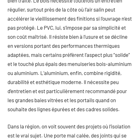
bien traité. Le bois nécessite toutefois un entretien
régulier, surtout près de la côte où l’air salin peut
accélérer le vieillissement des finitions si l’ouvrage n’est
pas protégé. Le PVC, lui, s’impose par sa simplicité et
son coût maîtrisé. Il résiste bien à l’usure et se décline
en versions portant des performances thermiques
adaptées, mais certains préfèrent l’aspect plus “solide”
et le touché plus épais des menuiseries bois-aluminium
ou aluminium. L’aluminium, enfin, combine rigidité,
durabilité et esthétique moderne. Il nécessite peu
d’entretien et est particulièrement recommandé pour
les grandes baies vitrées et les portails quand on
souhaite des lignes épurées et des cadres solides.
Dans la région, on voit souvent des projets où l’isolation
est le vrai sujet. Une porte mal calée, des joints qui se