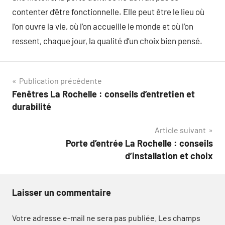
contenter d’être fonctionnelle. Elle peut être le lieu où
l’on ouvre la vie, où l’on accueille le monde et où l’on
ressent, chaque jour, la qualité d’un choix bien pensé.
Navigation
Publication précédente
Fenêtres La Rochelle : conseils d’entretien et
de
durabilité
l’article
Article suivant
Porte d’entrée La Rochelle : conseils
d’installation et choix
Laisser un commentaire
Votre adresse e-mail ne sera pas publiée.
Les champs