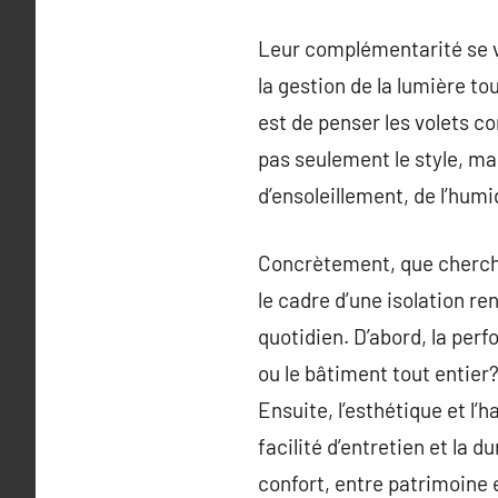
Leur complémentarité se voi
la gestion de la lumière t
est de penser les volets 
pas seulement le style, ma
d’ensoleillement, de l’humi
Concrètement, que cherche
le cadre d’une isolation re
quotidien. D’abord, la per
ou le bâtiment tout entier?
Ensuite, l’esthétique et l’h
facilité d’entretien et la 
confort, entre patrimoine 