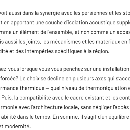
t aussi dans la synergie avec les persiennes et les stor
out en apportant une couche d’isolation acoustique supp
comme un élément de l’ensemble, et non comme un access
is aussi les joints, les mécanismes et les matériaux en 
dité et des intempéries spécifiques à la région.
z-vous lorsque vous vous penchez sur une installation 
nforcée? Le choix se décline en plusieurs axes qui s’acc
formance thermique — quel niveau de thermorégulation e
 Puis, la compatibilité avec le cadre existant et les cont
armonie avec l’architecture locale, sans négliger l’accès e
durabilité dans le temps. En somme, il s’agit d’un équilib
et modernité.