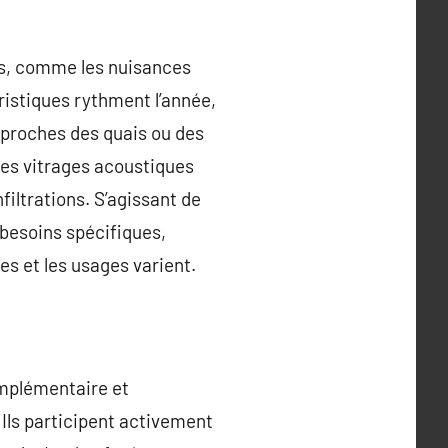
es, comme les nuisances
uristiques rythment l’année,
s proches des quais ou des
 des vitrages acoustiques
filtrations. S’agissant de
 besoins spécifiques,
s et les usages varient.
complémentaire et
 Ils participent activement