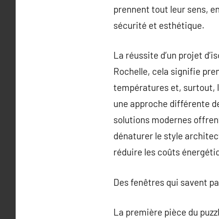
prennent tout leur sens, 
sécurité et esthétique.
La réussite d’un projet d’
Rochelle, cela signifie pre
températures et, surtout, 
une approche différente de
solutions modernes offrent
dénaturer le style architec
réduire les coûts énergétiq
Des fenêtres qui savent parl
La première pièce du puzzl