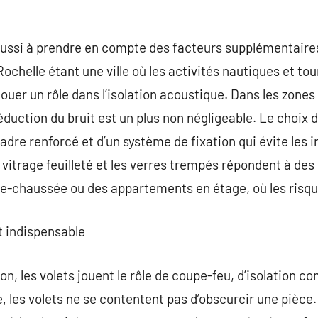
aussi à prendre en compte des facteurs supplémentair
Rochelle étant une ville où les activités nautiques et to
jouer un rôle dans l’isolation acoustique. Dans les zone
réduction du bruit est un plus non négligeable. Le choix
re renforcé et d’un système de fixation qui évite les in
 vitrage feuilleté et les verres trempés répondent à des
-chaussée ou des appartements en étage, où les risque
 indispensable
ton, les volets jouent le rôle de coupe-feu, d’isolation 
, les volets ne se contentent pas d’obscurcir une pièce.