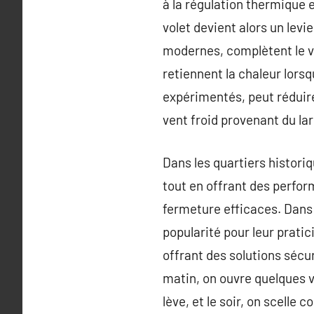
à la régulation thermique e
volet devient alors un levie
modernes, complètent le vi
retiennent la chaleur lorsq
expérimentés, peut réduire
vent froid provenant du lar
Dans les quartiers histori
tout en offrant des perfo
fermeture efficaces. Dans 
popularité pour leur pratic
offrant des solutions sécuri
matin, on ouvre quelques v
lève, et le soir, on scelle