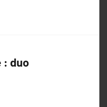
 : duo