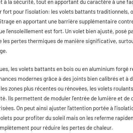
t à la sécurité, tout en apportant du caractère à une fa
r fort pour l’isolation: les volets battants traditionnels, 
trage en apportant une barrière supplémentaire contre 
ue l’ensoleillement est fort. Un volet bien ajusté, posé 
 les pertes thermiques de manière significative, surtou
ge.
ques, les volets battants en bois ou en aluminium forgé 
rmances modernes grâce à des joints bien calibrés et à
les zones plus récentes ou rénovées, les volets roulan
ité. Ils permettent de moduler l’entrée de lumière et de 
sées. On peut ainsi ajuster l’attention portée à l’isolatio
olets pour profiter du soleil mais on les referme rapide
 complètement pour réduire les pertes de chaleur.