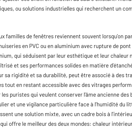
fiques, ou solutions industrielles qui recherchent un c
x familles de fenêtres reviennent souvent lorsqu’on parl
nuiseries en PVC ou en aluminium avec rupture de pont 
nium, qui séduisent par leur esthétique et leur chaleur 
trisé et ses performances solides en matière d’étanché
ur sa rigidité et sa durabilité, peut être associé à des 
es tout en restant accessible avec des vitrages perform
 les puristes qui veulent conserver l’âme ancienne des 
er et une vigilance particulière face à l’humidité du lit
ssent une solution mixte, avec un cadre bois à l’intérie
 qui offre le meilleur des deux mondes: chaleur intérieu