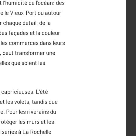
 l’humidité de l’océan: des
e le Vieux-Port ou autour
r chaque détail, de la
 des façades et la couleur
t les commerces dans leurs
i, peut transformer une
lles que soient les
 capricieuses. L’été
t les volets, tandis que
e. Pour les riverains du
protéger les murs et les
uiseries à La Rochelle