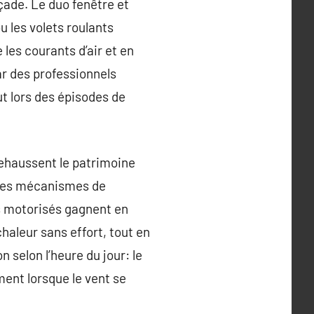
çade. Le duo fenêtre et
ou les volets roulants
les courants d’air et en
par des professionnels
t lors des épisodes de
rehaussent le patrimoine
 des mécanismes de
ts motorisés gagnent en
chaleur sans effort, tout en
n selon l’heure du jour: le
ment lorsque le vent se