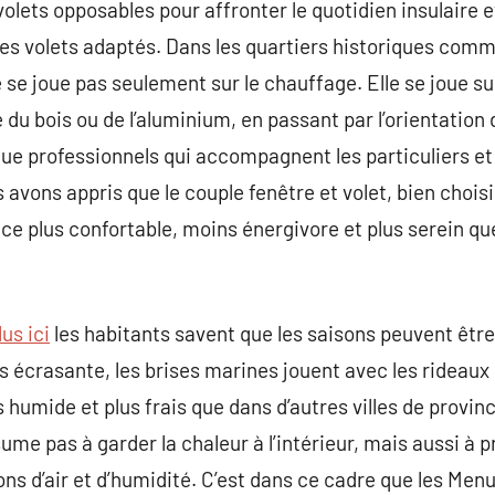
olets opposables pour affronter le quotidien insulaire et
es volets adaptés. Dans les quartiers historiques comm
ne se joue pas seulement sur le chauffage. Elle se joue su
e du bois ou de l’aluminium, en passant par l’orientation
que professionnels qui accompagnent les particuliers e
 avons appris que le couple fenêtre et volet, bien chois
ce plus confortable, moins énergivore et plus serein que
us ici
les habitants savent que les saisons peuvent être
 écrasante, les brises marines jouent avec les rideaux e
s humide et plus frais que dans d’autres villes de provinc
résume pas à garder la chaleur à l’intérieur, mais aussi à 
ons d’air et d’humidité. C’est dans ce cadre que les Men