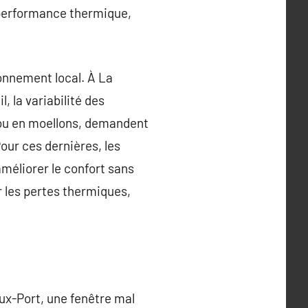
 performance thermique,
ronnement local. À La
, la variabilité des
e ou en moellons, demandent
our ces dernières, les
améliorer le confort sans
er les pertes thermiques,
eux-Port, une fenêtre mal