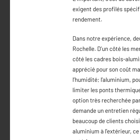
exigent des profilés spéci
rendement.
Dans notre expérience, deu
Rochelle. D’un côté les me
côté les cadres bois-alumi
apprécié pour son coût maî
l’humidité; l’aluminium, po
limiter les ponts thermiqu
option très recherchée par
demande un entretien réguli
beaucoup de clients choisi
aluminium à l’extérieur, ce