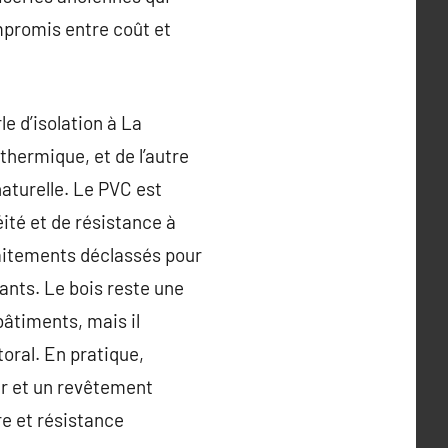
ompromis entre coût et
e d’isolation à La
thermique, et de l’autre
naturelle. Le PVC est
ité et de résistance à
traitements déclassés pour
ants. Le bois reste une
bâtiments, mais il
toral. En pratique,
ur et un revêtement
re et résistance