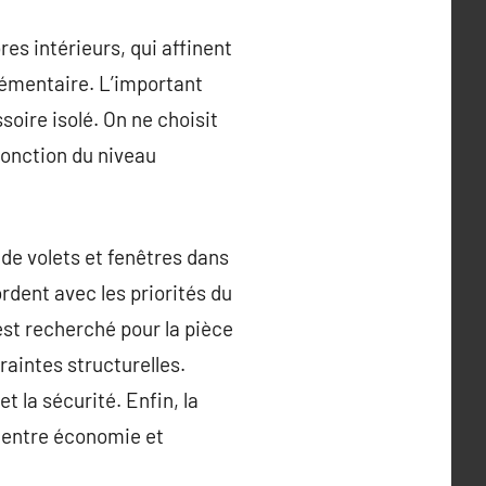
es intérieurs, qui affinent
lémentaire. L’important
oire isolé. On ne choisit
fonction du niveau
de volets et fenêtres dans
ordent avec les priorités du
st recherché pour la pièce
raintes structurelles.
t la sécurité. Enfin, la
re entre économie et