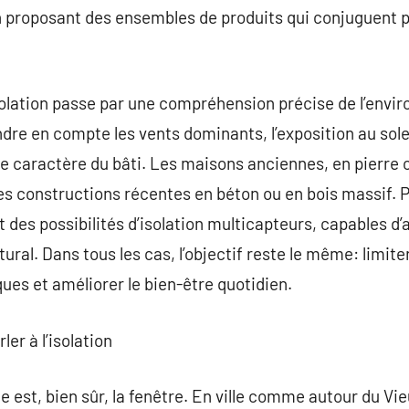
en proposant des ensembles de produits qui conjuguent
isolation passe par une compréhension précise de l’envi
ndre en compte les vents dominants, l’exposition au soleil
le caractère du bâti. Les maisons anciennes, en pierr
s constructions récentes en béton ou en bois massif. P
 des possibilités d’isolation multicapteurs, capables d’
tural. Dans tous les cas, l’objectif reste le même: limit
ues et améliorer le bien-être quotidien.
er à l’isolation
e est, bien sûr, la fenêtre. En ville comme autour du Vi