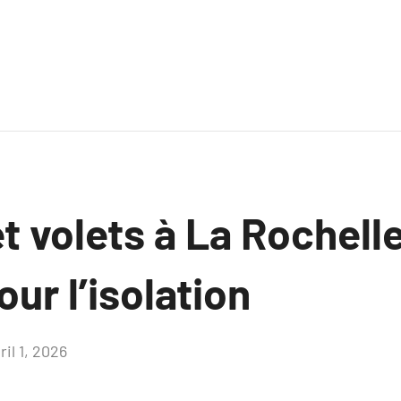
t volets à La Rochelle
ur l’isolation
ril 1, 2026
Aucun
commentaire