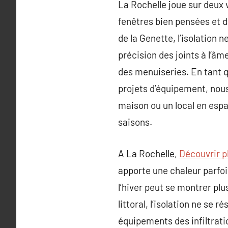
La Rochelle joue sur deux v
fenêtres bien pensées et d
de la Genette, l’isolation 
précision des joints à l’âm
des menuiseries. En tant 
projets d’équipement, nous
maison ou un local en espa
saisons.
A La Rochelle,
Découvrir pl
apporte une chaleur parfois
l’hiver peut se montrer plu
littoral, l’isolation ne se 
équipements des infiltrati