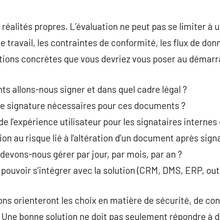
éalités propres. L’évaluation ne peut pas se limiter à un
de travail, les contraintes de conformité, les flux de don
stions concrètes que vous devriez vous poser au démarr
s allons-nous signer et dans quel cadre légal ?
 de signature nécessaires pour ces documents ?
de l’expérience utilisateur pour les signataires internes
ion au risque lié à l’altération d’un document après sign
evons-nous gérer par jour, par mois, par an ?
pouvoir s’intégrer avec la solution (CRM, DMS, ERP, outi
ns orienteront les choix en matière de sécurité, de con
e. Une bonne solution ne doit pas seulement répondre à 