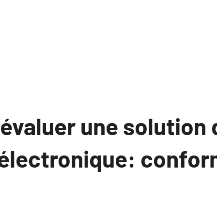
valuer une solution 
électronique: confor