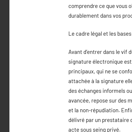
comprendre ce que vous obt
durablement dans vos pro
Le cadre légal et les base
Avant d’entrer dans le vif 
signature électronique est
principaux, qui ne se conf
attachée à la signature el
des échanges informels ou
avancée, repose sur des mé
et la non-répudiation. Enfi
délivré par un prestataire
acte sous seing privé.