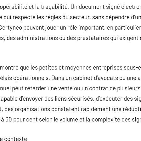
eropérabilité et la traçabilité. Un document signé élect
ie qui respecte les règles du secteur, sans dépendre d’un 
rtyneo peuvent jouer un rôle important, en particulier
res, des administrations ou des prestataires qui exigent
montre que les petites et moyennes entreprises sous-e
 délais opérationnels. Dans un cabinet d’avocats ou une
el peut retarder une vente ou un contrat de plusieurs 
capable d’envoyer des liens sécurisés, d’exécuter des s
it, ces organisations constatent rapidement une réducti
 60 pour cent selon le volume et la complexité des sig
re contexte