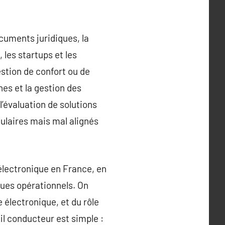
cuments juridiques, la
 les startups et les
stion de confort ou de
nes et la gestion des
’évaluation de solutions
culaires mais mal alignés
électronique en France, en
ques opérationnels. On
 électronique, et du rôle
l conducteur est simple :