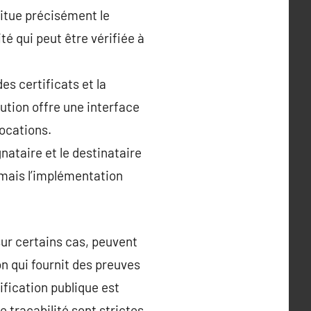
situe précisément le
é qui peut être vérifiée à
es certificats et la
ution offre une interface
vocations.
nataire et le destinataire
 mais l’implémentation
ur certains cas, peuvent
on qui fournit des preuves
fication publique est
 traçabilité sont strictes.