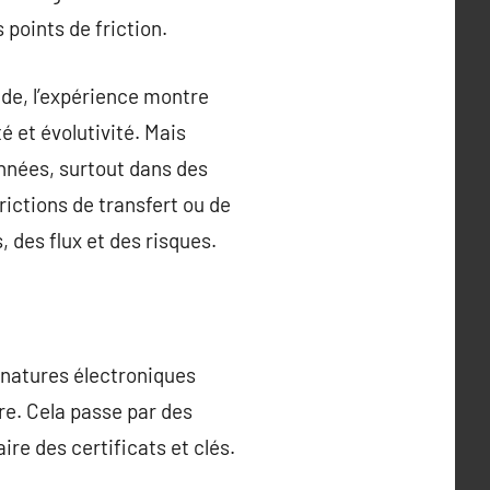
 points de friction.
ride, l’expérience montre
 et évolutivité. Mais
onnées, surtout dans des
ictions de transfert ou de
 des flux et des risques.
gnatures électroniques
re. Cela passe par des
re des certificats et clés.