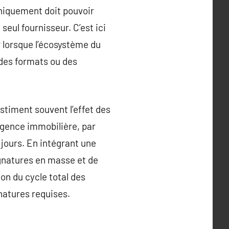
roniquement doit pouvoir
seul fournisseur. C’est ici
 lorsque l’écosystème du
 des formats ou des
stiment souvent l’effet des
 agence immobilière, par
jours. En intégrant une
ignatures en masse et de
on du cycle total des
natures requises.