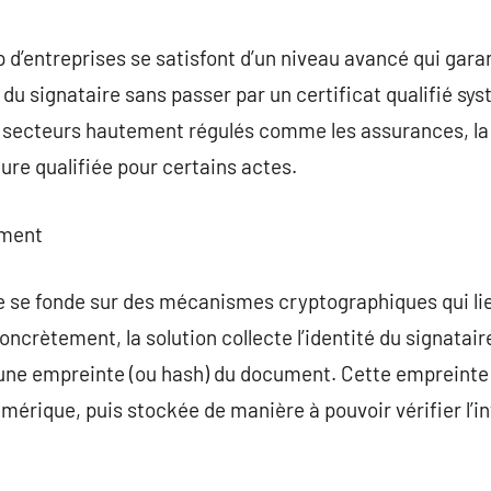
d’entreprises se satisfont d’un niveau avancé qui garant
du signataire sans passer par un certificat qualifié sys
 secteurs hautement régulés comme les assurances, la
ure qualifiée pour certains actes.
ement
e se fonde sur des mécanismes cryptographiques qui lie
ncrètement, la solution collecte l’identité du signatai
 une empreinte (ou hash) du document. Cette empreinte 
mérique, puis stockée de manière à pouvoir vérifier l’int