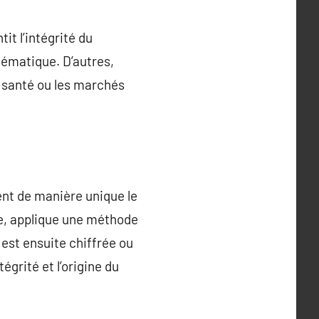
it l’intégrité du
tématique. D’autres,
 santé ou les marchés
nt de manière unique le
re, applique une méthode
est ensuite chiffrée ou
égrité et l’origine du