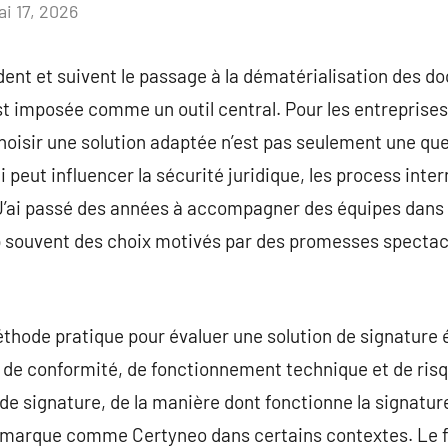
i 17, 2026
Aucun
commentaire
ent et suivent le passage à la dématérialisation des do
st imposée comme un outil central. Pour les entreprises,
hoisir une solution adaptée n’est pas seulement une que
i peut influencer la sécurité juridique, les process inter
 J’ai passé des années à accompagner des équipes dans l
trop souvent des choix motivés par des promesses specta
thode pratique pour évaluer une solution de signature 
s de conformité, de fonctionnement technique et de ris
de signature, de la manière dont fonctionne la signature
e marque comme Certyneo dans certains contextes. Le fi