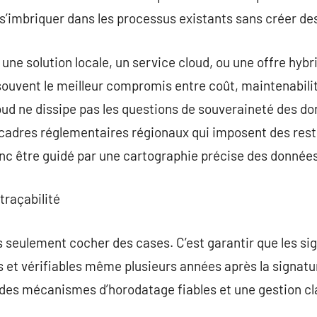
 s’imbriquer dans les processus existants sans créer des
e une solution locale, un service cloud, ou une offre hyb
souvent le meilleur compromis entre coût, maintenabilité
loud ne dissipe pas les questions de souveraineté des d
cadres réglementaires régionaux qui imposent des restr
nc être guidé par une cartographie précise des données,
traçabilité
s seulement cocher des cases. C’est garantir que les si
s et vérifiables même plusieurs années après la signatu
 des mécanismes d’horodatage fiables et une gestion clai