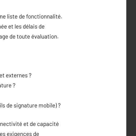
e liste de fonctionnalité.
née et les délais de
age de toute évaluation.
 et externes ?
ature ?
ls de signature mobile) ?
nectivité et de capacité
des exigences de