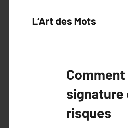
Aller
au
L’Art des Mots
contenu
Comment é
signature 
risques