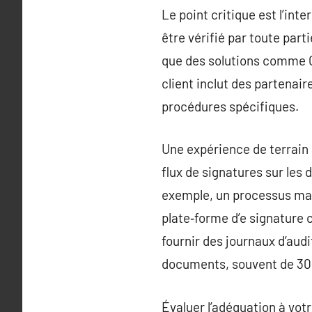
Le point critique est l’int
être vérifié par toute part
que des solutions comme Ce
client inclut des partenai
procédures spécifiques.
Une expérience de terrain 
flux de signatures sur les
exemple, un processus manu
plate‑forme d’e signature 
fournir des journaux d’aud
documents, souvent de 30 à
Évaluer l’adéquation à vot