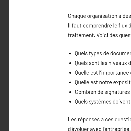
Chaque organisation a des r
Il faut comprendre le flux 
traitement. Voici des que
Quels types de document
Quels sont les niveaux
Quelle est l’importance 
Quelle est notre exposit
Combien de signatures d
Quels systèmes doivent 
Les réponses à ces questio
d’évoluer avec l’entrepris