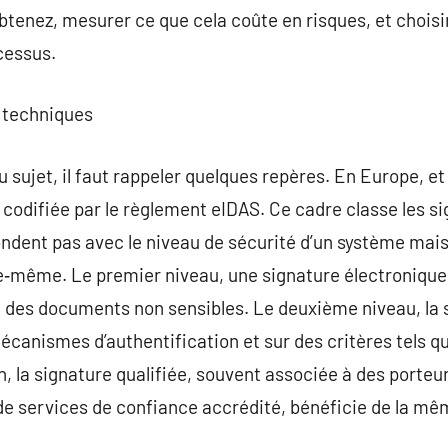
enez, mesurer ce que cela coûte en risques, et choisir 
cessus.
s techniques
du sujet, il faut rappeler quelques repères. En Europe, e
 codifiée par le règlement eIDAS. Ce cadre classe les si
ondent pas avec le niveau de sécurité d’un système mais 
le‑même. Le premier niveau, une signature électronique 
 des documents non sensibles. Le deuxième niveau, la 
canismes d’authentification et sur des critères tels q
n, la signature qualifiée, souvent associée à des porteurs
 de services de confiance accrédité, bénéficie de la mêm