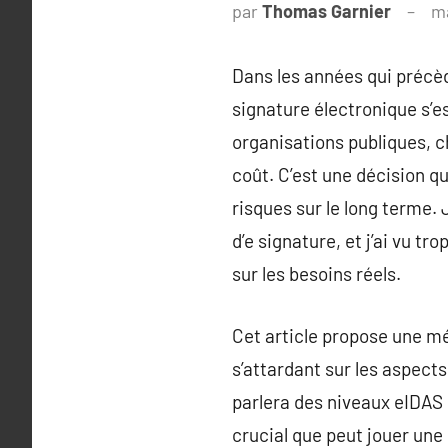
par
Thomas Garnier
ma
Dans les années qui précèd
signature électronique s’e
organisations publiques, c
coût. C’est une décision qu
risques sur le long terme.
d’e signature, et j’ai vu 
sur les besoins réels.
Cet article propose une mé
s’attardant sur les aspect
parlera des niveaux eIDAS 
crucial que peut jouer un