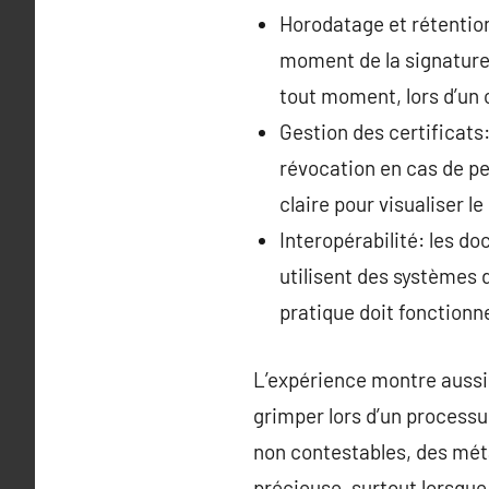
Horodatage et rétention
moment de la signature. 
tout moment, lors d’un c
Gestion des certificats:
révocation en cas de pe
claire pour visualiser le
Interopérabilité: les do
utilisent des systèmes 
pratique doit fonctionne
L’expérience montre aussi
grimper lors d’un processu
non contestables, des mét
précieuse, surtout lorsque 